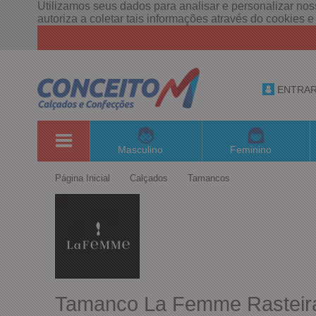
Utilizamos seus dados para analisar e personalizar noss
autoriza a coletar tais informações através do cookies 
ENTRA
Masculino
Feminino
Página Inicial
Calçados
Tamancos
Tamanco La Femme Rasteira 