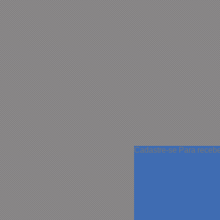
Cadastre-se
Para receb