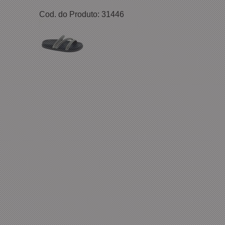
Cod. do Produto: 31446