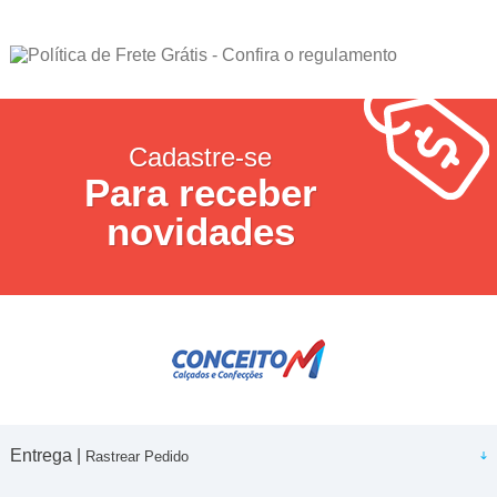
Cadastre-se
Para receber
novidades
Entrega |
Rastrear Pedido