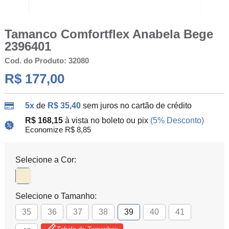
Tamanco Comfortflex Anabela Bege
2396401
Cod. do Produto: 32080
R$ 177,00
5x
de
R$ 35,40
sem juros no cartão de crédito
R$ 168,15
à vista no boleto ou pix
(5% Desconto)
Economize R$ 8,85
Selecione a Cor:
Selecione o Tamanho:
35
36
37
38
39
40
41