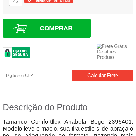
Tabela de Tamanhos
42
COMPRAR
Descrição do Produto
Tamanco Comfortflex Anabela Bege 2396401.
Modelo leve e macio, sua tira estilo slide abraça o
pé, se adequando ao formato, trazendo mais