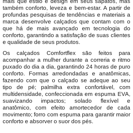
mais que estilo e design em seus sapatos, mas
também conforto, leveza e bem-estar. A partir de
profundas pesquisas de tendências e materiais a
marca desenvolve calçados que contam com o
que há de mais avançado em tecnologia do
conforto, garantindo a satisfação de suas clientes
e qualidade de seus produtos.
Os calçados Comfortflex são feitos para
acompanhar a mulher durante a correria e ritmo
puxado do dia a dia, garantindo 24 horas de puro
conforto. Formas arredondadas e anatômicas,
fazendo com que o calçado se adeque ao seu
tipo de pé; palmilha extra confortável, com
multidensidade, confeccionada em espuma EVA,
suavizando impactos; solado flexível e
anatômico, com efeito amortecedor de cada
movimento; forro com espuma para garantir maior
conforto e absorver o suor dos pés.