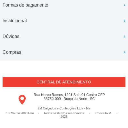
Formas de pagamento
Institucional
Dúvidas
Compras
CENTRAL DE ATENDIMENTO
Rua Nereu Ramos, 1291 Sala 01 Centro CEP
88750-000 - Braço do Norte - SC
2M Calçados e Confecções Ltda - Me
18.797.148/0001-64 - Todos os direitos reservados
-
Conceito M
-
2026