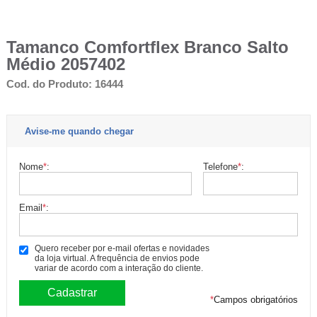
Tamanco Comfortflex Branco Salto
Médio 2057402
Cod. do Produto: 16444
Avise-me quando chegar
Nome
*
:
Telefone
*
:
Email
*
:
Quero receber por e-mail ofertas e novidades
da loja virtual. A frequência de envios pode
variar de acordo com a interação do cliente.
*
Campos obrigatórios