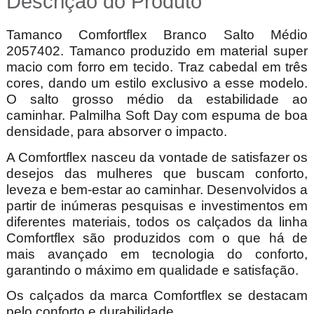
Descrição do Produto
Tamanco Comfortflex Branco Salto Médio
2057402. Tamanco produzido em material super
macio com forro em tecido. Traz cabedal em três
cores, dando um estilo exclusivo a esse modelo.
O salto grosso médio da estabilidade ao
caminhar. Palmilha Soft Day com espuma de boa
densidade, para absorver o impacto.
A Comfortflex nasceu da vontade de satisfazer os
desejos das mulheres que buscam conforto,
leveza e bem-estar ao caminhar. Desenvolvidos a
partir de inúmeras pesquisas e investimentos em
diferentes materiais, todos os calçados da linha
Comfortflex são produzidos com o que há de
mais avançado em tecnologia do conforto,
garantindo o máximo em qualidade e satisfação.
Os calçados da marca Comfortflex se destacam
pelo conforto e durabilidade.