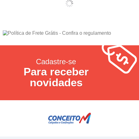
Cadastre-se
Para receber
novidades