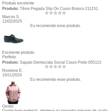
Produto excelente
Produto:
Tênis Pegada Slip On Couro Branco 211151
Marcos S.
12/02/2025
Eu recomendo esse produto.
Excelente produto
Perfeito
Produto:
Sapato Democrata Social Couro Preto 055115
Rosilene E.
19/11/2024
Eu recomendo esse produto.
Gostei
Gostei,bom material, atentece ao tamanho precisei de ajuda