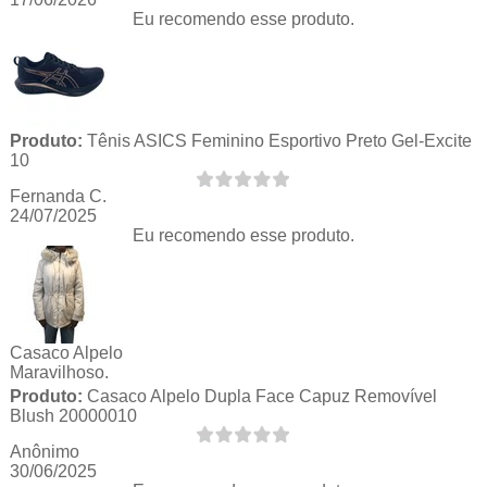
Eu recomendo esse produto.
Produto:
Tênis ASICS Feminino Esportivo Preto Gel-Excite
10
Fernanda C.
24/07/2025
Eu recomendo esse produto.
Casaco Alpelo
Maravilhoso.
Produto:
Casaco Alpelo Dupla Face Capuz Removível
Blush 20000010
Anônimo
30/06/2025