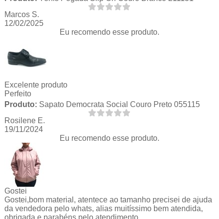
Marcos S.
12/02/2025
Eu recomendo esse produto.
Excelente produto
Perfeito
Produto:
Sapato Democrata Social Couro Preto 055115
Rosilene E.
19/11/2024
Eu recomendo esse produto.
Gostei
Gostei,bom material, atentece ao tamanho precisei de ajuda
da vendedora pelo whats, alias muitíssimo bem atendida,
obrigada e parabéns pelo atendimento.