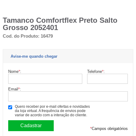
Tamanco Comfortflex Preto Salto
Grosso 2052401
Cod. do Produto: 16479
Avise-me quando chegar
Nome
*
:
Telefone
*
:
Email
*
:
Quero receber por e-mail ofertas e novidades
da loja virtual. A frequência de envios pode
variar de acordo com a interação do cliente.
*
Campos obrigatórios