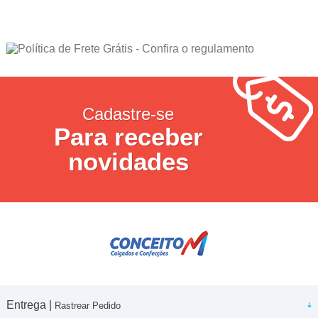
Cadastre-se
Para receber
novidades
Entrega |
Rastrear Pedido