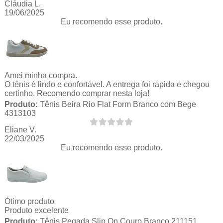
Cláudia L.
19/06/2025
Eu recomendo esse produto.
Amei minha compra.
O tênis é lindo e confortável. A entrega foi rápida e chegou
certinho. Recomendo comprar nesta loja!
Produto:
Tênis Beira Rio Flat Form Branco com Bege
4313103
Eliane V.
22/03/2025
Eu recomendo esse produto.
Ótimo produto
Produto excelente
Produto:
Tênis Pegada Slip On Couro Branco 211151