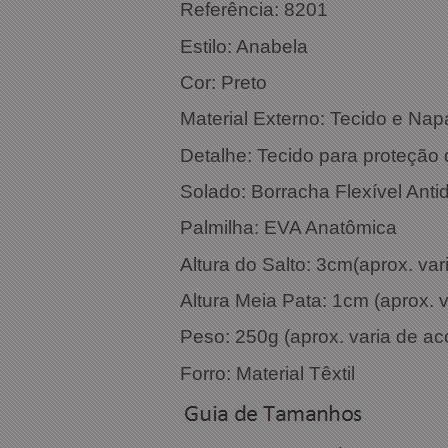
Referência
Estilo: Anabela
Cor
Material Externo: Tecido e Nap
Detalhe: Tecido para proteção
Solado: Borracha Flexível Anti
Palmilha: EVA Anatômica
Altura do Salto: 3cm(aprox. v
Altura Meia Pata: 1cm (aprox.
Peso: 250g (aprox. varia de a
Forro: Material Têxtil