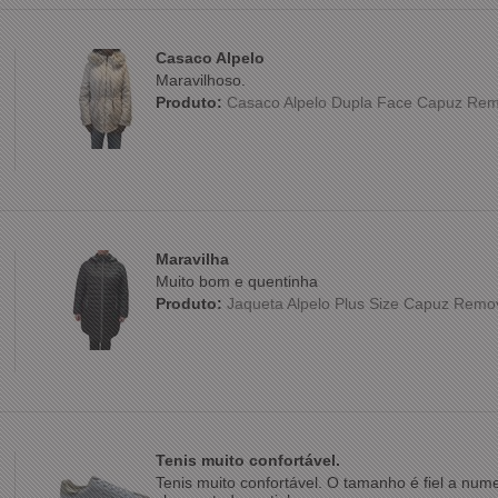
Casaco Alpelo
Maravilhoso.
Produto:
Casaco Alpelo Dupla Face Capuz Rem
Maravilha
Muito bom e quentinha
Produto:
Jaqueta Alpelo Plus Size Capuz Remo
Tenis muito confortável.
Tenis muito confortável. O tamanho é fiel a nu