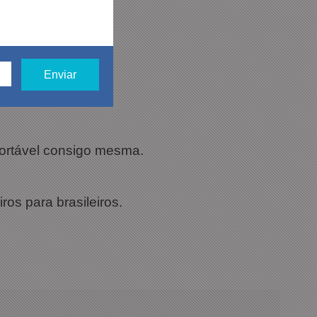
fortável consigo mesma.
ros para brasileiros.