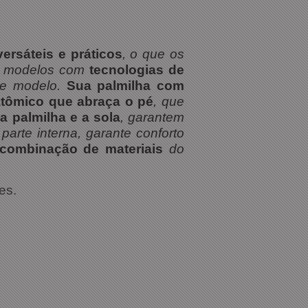
ersáteis e práticos
, o que os
xe modelos com
tecnologias de
se modelo.
Sua palmilha com
atômico que abraça o pé
, que
 palmilha e a sola
, garantem
arte interna, garante conforto
combinação de materiais
do
es.