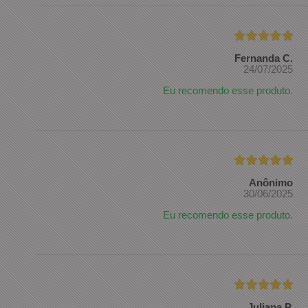
Fernanda C.
24/07/2025
Eu recomendo esse produto.
Anônimo
30/06/2025
Eu recomendo esse produto.
Juliana P.