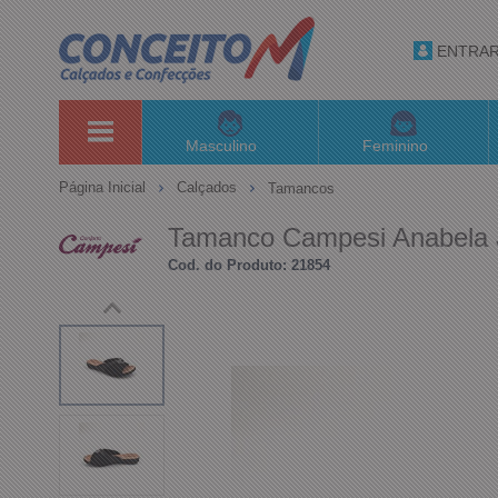
ENTRA
Masculino
Feminino
Página Inicial
Calçados
Tamancos
Tamanco Campesi Anabela 
Cod. do Produto: 21854