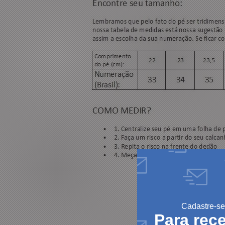
Cadastre-se
Para rec