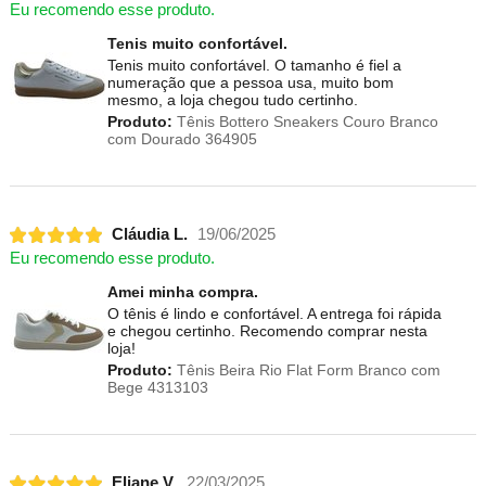
Eu recomendo esse produto.
Tenis muito confortável.
Tenis muito confortável. O tamanho é fiel a
numeração que a pessoa usa, muito bom
mesmo, a loja chegou tudo certinho.
Produto:
Tênis Bottero Sneakers Couro Branco
com Dourado 364905
Cláudia L.
19/06/2025
Eu recomendo esse produto.
Amei minha compra.
O tênis é lindo e confortável. A entrega foi rápida
e chegou certinho. Recomendo comprar nesta
loja!
Produto:
Tênis Beira Rio Flat Form Branco com
Bege 4313103
Eliane V.
22/03/2025