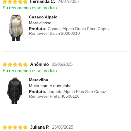
Fernanda C.
24/07/2025
Eu recomendo esse produto.
Casaco Alpelo
Maravilhoso.
Produto:
Casaco Alpelo Dupla Face Capuz
Removível Blush 20000010
Anônimo
30/06/2025
Eu recomendo esse produto.
Maravilha
Muito bom e quentinha
Produto:
Jaqueta Alpelo Plus Size Capuz
Removível Preta 40500126
Juliana P.
26/06/2025