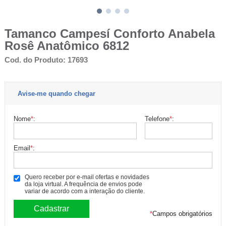
Tamanco Campesí Conforto Anabela
Rosê Anatômico 6812
Cod. do Produto: 17693
Avise-me quando chegar
Nome
*
:
Telefone
*
:
Email
*
:
Quero receber por e-mail ofertas e novidades
da loja virtual. A frequência de envios pode
variar de acordo com a interação do cliente.
*
Campos obrigatórios