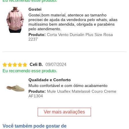
Eu recomendo esse produto.
Gostei
Gostei,bom material, atentece ao tamanho
precisei de ajuda da vendedora pelo whats, alias
muitíssimo bem atendida, obrigada e parabéns
pelo atendimento.
Produto:
Corta Vento Dunialin Plus Size Rosa
2237
Celi B.
09/07/2024
Eu recomendo esse produto.
Qualidade e Conforto
Muito confortável e com ótimo acabamento
Produto:
Mule Usaflex Matelassê Couro Creme
AF1304
Ver mais avaliações
Você também pode gostar de