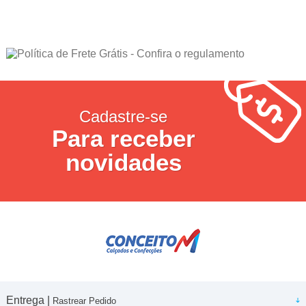
Cadastre-se
Para receber
novidades
Entrega |
Rastrear Pedido