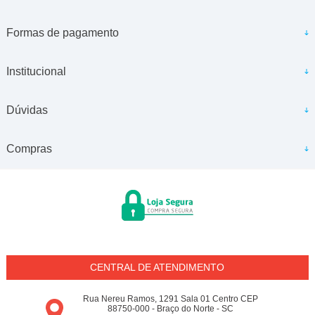
Formas de pagamento
Institucional
Dúvidas
Compras
CENTRAL DE ATENDIMENTO
Rua Nereu Ramos, 1291 Sala 01 Centro CEP
88750-000 - Braço do Norte - SC