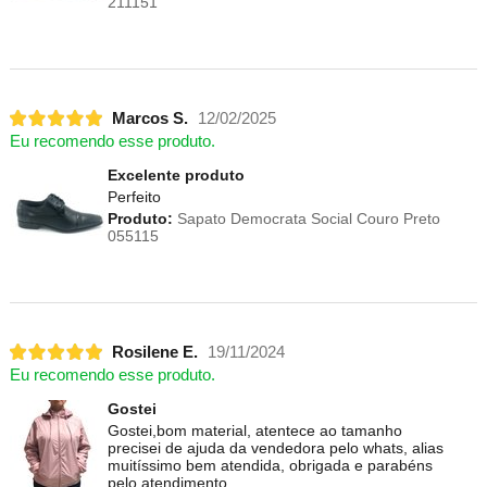
211151
Marcos S.
12/02/2025
Eu recomendo esse produto.
Excelente produto
Perfeito
Produto:
Sapato Democrata Social Couro Preto
055115
Rosilene E.
19/11/2024
Eu recomendo esse produto.
Gostei
Gostei,bom material, atentece ao tamanho
precisei de ajuda da vendedora pelo whats, alias
muitíssimo bem atendida, obrigada e parabéns
pelo atendimento.