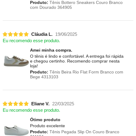
Produto:
Tênis Bottero Sneakers Couro Branco
com Dourado 364905
Cláudia L.
19/06/2025
Eu recomendo esse produto.
Amei minha compra.
O tênis é lindo e confortável. A entrega foi rápida
e chegou certinho. Recomendo comprar nesta
loja!
Produto:
Tênis Beira Rio Flat Form Branco com
Bege 4313103
Eliane V.
22/03/2025
Eu recomendo esse produto.
Ótimo produto
Produto excelente
Produto:
Tênis Pegada Slip On Couro Branco