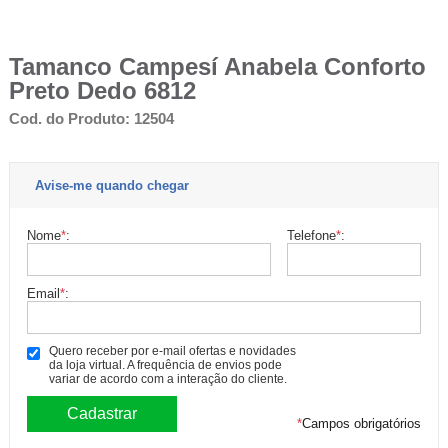
Tamanco Campesí Anabela Conforto
Preto Dedo 6812
Cod. do Produto: 12504
Avise-me quando chegar
Nome
*
:
Telefone
*
:
Email
*
:
Quero receber por e-mail ofertas e novidades
da loja virtual. A frequência de envios pode
variar de acordo com a interação do cliente.
*
Campos obrigatórios