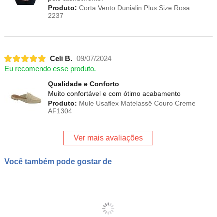
Produto:
Corta Vento Dunialin Plus Size Rosa
2237
Celi B.
09/07/2024
Eu recomendo esse produto.
Qualidade e Conforto
Muito confortável e com ótimo acabamento
Produto:
Mule Usaflex Matelassê Couro Creme
AF1304
Ver mais avaliações
Você também pode gostar de