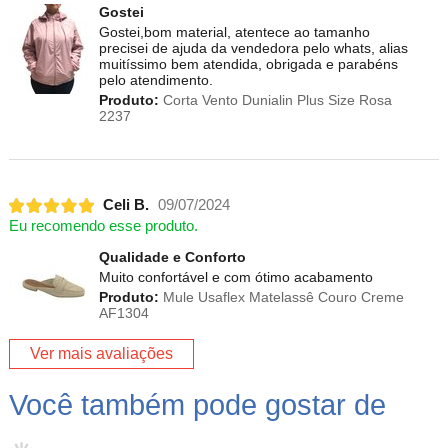
Gostei
Gostei,bom material, atentece ao tamanho
precisei de ajuda da vendedora pelo whats, alias
muitíssimo bem atendida, obrigada e parabéns
pelo atendimento.
Produto:
Corta Vento Dunialin Plus Size Rosa
2237
Celi B.
09/07/2024
Eu recomendo esse produto.
Qualidade e Conforto
Muito confortável e com ótimo acabamento
Produto:
Mule Usaflex Matelassê Couro Creme
AF1304
Ver mais avaliações
Você também pode gostar de