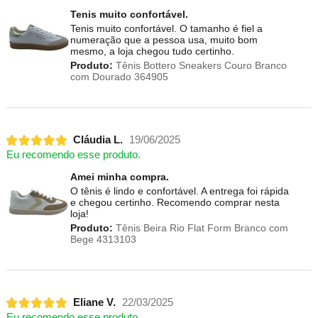
Tenis muito confortável.
Tenis muito confortável. O tamanho é fiel a
numeração que a pessoa usa, muito bom
mesmo, a loja chegou tudo certinho.
Produto:
Tênis Bottero Sneakers Couro Branco
com Dourado 364905
Cláudia L.
19/06/2025
Eu recomendo esse produto.
Amei minha compra.
O tênis é lindo e confortável. A entrega foi rápida
e chegou certinho. Recomendo comprar nesta
loja!
Produto:
Tênis Beira Rio Flat Form Branco com
Bege 4313103
Eliane V.
22/03/2025
Eu recomendo esse produto.