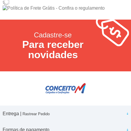
Cadastre-se
Para receber
novidades
Entrega |
Rastrear Pedido
Formas de pagamento