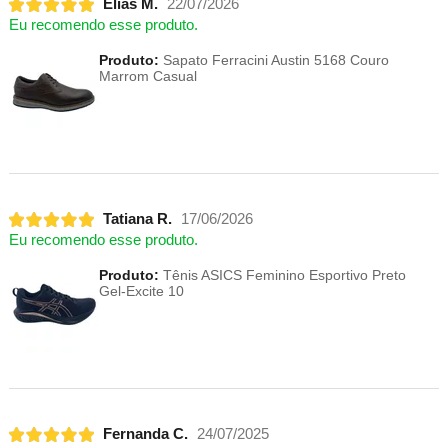
Elias M.
22/07/2026
Eu recomendo esse produto.
Produto:
Sapato Ferracini Austin 5168 Couro
Marrom Casual
Tatiana R.
17/06/2026
Eu recomendo esse produto.
Produto:
Tênis ASICS Feminino Esportivo Preto
Gel-Excite 10
Fernanda C.
24/07/2025