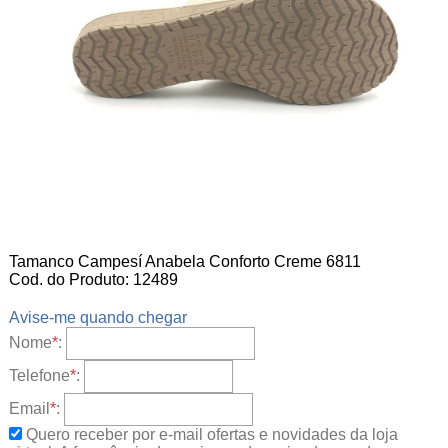
Tamanco Campesí Anabela Conforto Creme 6811
Cod. do Produto: 12489
Avise-me quando chegar
Nome
*
:
Telefone
*
:
Email
*
:
Quero receber por e-mail ofertas e novidades da loja