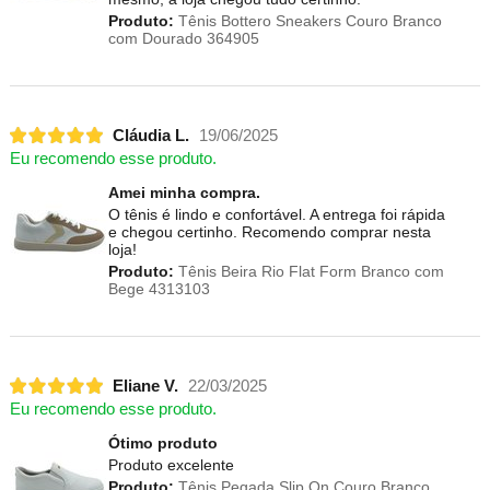
Produto:
Tênis Bottero Sneakers Couro Branco
com Dourado 364905
Cláudia L.
19/06/2025
Eu recomendo esse produto.
Amei minha compra.
O tênis é lindo e confortável. A entrega foi rápida
e chegou certinho. Recomendo comprar nesta
loja!
Produto:
Tênis Beira Rio Flat Form Branco com
Bege 4313103
Eliane V.
22/03/2025
Eu recomendo esse produto.
Ótimo produto
Produto excelente
Produto:
Tênis Pegada Slip On Couro Branco