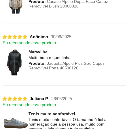
Produto:
Casaco Alpelo Dupla Face Capuz
Removível Blush 20000010
Anônimo
30/06/2025
Eu recomendo esse produto.
Maravilha
Muito bom e quentinha
Produto:
Jaqueta Alpelo Plus Size Capuz
Removível Preta 40500126
Juliana P.
26/06/2025
Eu recomendo esse produto.
Tenis muito confortável.
Tenis muito confortável. O tamanho é fiel a
numeração que a pessoa usa, muito bom
mesmo, a loja chegou tudo certinho.