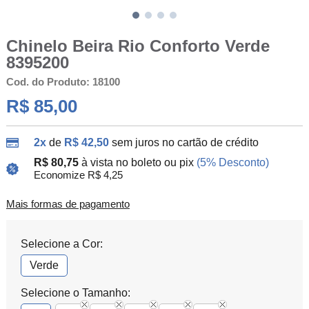
Chinelo Beira Rio Conforto Verde
8395200
Cod. do Produto: 18100
R$ 85,00
2x
de
R$ 42,50
sem juros no cartão de crédito
R$ 80,75
à vista no boleto ou pix
(5% Desconto)
Economize R$ 4,25
Mais formas de pagamento
Selecione a Cor:
Verde
Selecione o Tamanho: