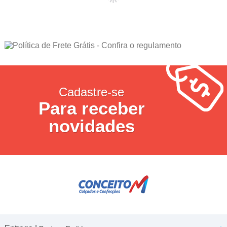
Cadastre-se
Para receber
novidades