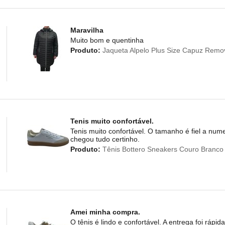
Maravilha
Muito bom e quentinha
Produto:
Jaqueta Alpelo Plus Size Capuz Remo
Tenis muito confortável.
Tenis muito confortável. O tamanho é fiel a nu
chegou tudo certinho.
Produto:
Tênis Bottero Sneakers Couro Branc
Amei minha compra.
O tênis é lindo e confortável. A entrega foi ráp