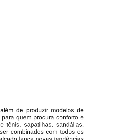
e além de produzir modelos de
 para quem procura conforto e
ênis, sapatilhas, sandálias,
 ser combinados com todos os
calçado lança novas tendências