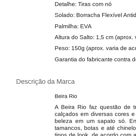
Detalhe: Tiras com nó
Solado: Borracha Flexível Anti
Palmilha: EVA
Altura do Salto: 1,5 cm (aprox
Peso: 150g (aprox. varia de a
Garantia do fabricante contra d
Descrição da Marca
Beira Rio
A Beira Rio faz questão de t
calçados em diversas cores e
beleza em um sapato só. Ent
tamancos, botas e até chine
tipos de look, de acordo com 