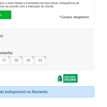
or e-mail ofertas e novidades da loja virtual. A frequência de
riar de acordo com a interação do cliente.
*
Campos obrigatórios
or:
amanho:
37
38
39
40
to Indisponível no Momento