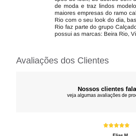
de moda e traz lindos model
maiores empresas do ramo cal
Rio com o seu look do dia, ba
Rio faz parte do grupo Calçad
possui as marcas: Beira Rio, V
Avaliações dos Clientes
Nossos clientes fal
veja algumas avaliações de pro
Elias M.