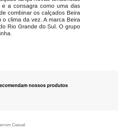
no e a consagra como uma das
de combinar os calçados Beira
 o clima da vez. A marca Beira
 do Rio Grande do Sul. O grupo
inha
.
 recomendam nossos produtos
Marrom Casual