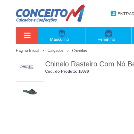
ENTRA
Masculino
Feminino
Página Inicial
Calçados
Chinelos
Chinelo Rasteiro Com Nó Be
Cod. do Produto: 18079