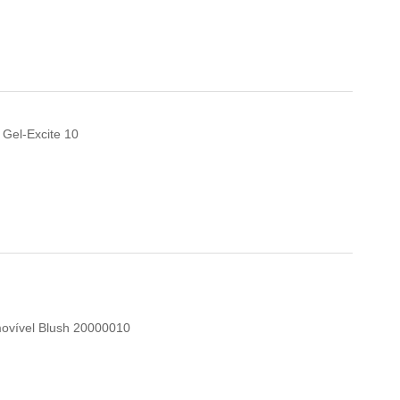
 Gel-Excite 10
ovível Blush 20000010