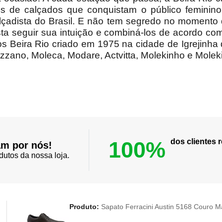
os de calçados que conquistam o público femini
çadista do Brasil. E não tem segredo no momento 
sta seguir sua intuição e combiná-los de acordo com
os Beira Rio criado em 1975 na cidade de Igrejinha
izzano, Moleca, Modare, Actvitta, Molekinho e Molek
100%
dos clientes
am por nós!
dutos da nossa loja.
Produto:
Sapato Ferracini Austin 5168 Couro 