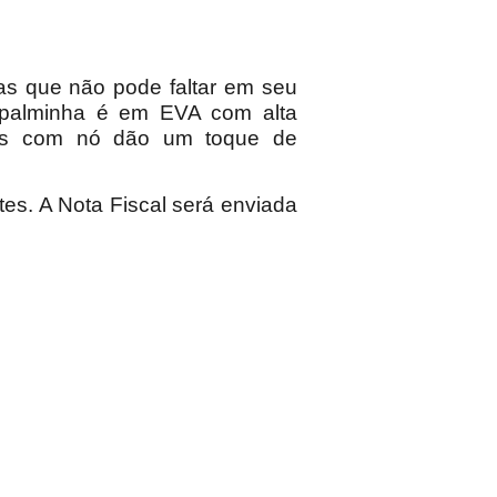
as que não pode faltar em seu
palminha é em EVA com alta
iras com nó dão um toque de
tes. A Nota Fiscal será enviada