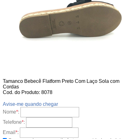
Tamanco Bebecê Flatform Preto Com Laço Sola com
Cordas
Cod. do Produto: 8078
Avise-me quando chegar
Nome
*
:
Telefone
*
:
Email
*
: