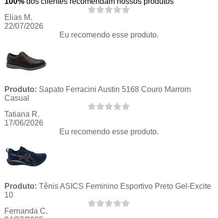
100%
dos clientes recomendam nossos produtos
Elias M.
22/07/2026
Eu recomendo esse produto.
Produto:
Sapato Ferracini Austin 5168 Couro Marrom
Casual
Tatiana R.
17/06/2026
Eu recomendo esse produto.
Produto:
Tênis ASICS Feminino Esportivo Preto Gel-Excite
10
Fernanda C.