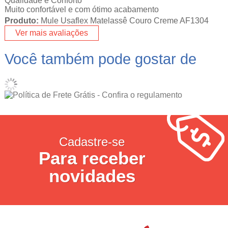
Qualidade e Conforto
Muito confortável e com ótimo acabamento
Produto:
Mule Usaflex Matelassê Couro Creme AF1304
Ver mais avaliações
Você também pode gostar de
Cadastre-se
Para receber
novidades