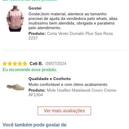
Gostei
Gostei,bom material, atentece ao tamanho
precisei de ajuda da vendedora pelo whats, alias
muitíssimo bem atendida, obrigada e parabéns
pelo atendimento.
Produto:
Corta Vento Dunialin Plus Size Rosa
2237
Celi B.
09/07/2024
Eu recomendo esse produto.
Qualidade e Conforto
Muito confortável e com ótimo acabamento
Produto:
Mule Usaflex Matelassê Couro Creme
AF1304
Ver mais avaliações
Você também pode gostar de