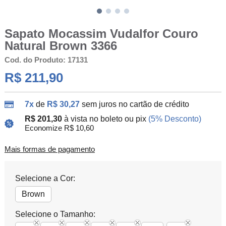
Sapato Mocassim Vudalfor Couro
Natural Brown 3366
Cod. do Produto: 17131
R$ 211,90
7x
de
R$ 30,27
sem juros no cartão de crédito
R$ 201,30
à vista no boleto ou pix
(5% Desconto)
Economize R$ 10,60
Mais formas de pagamento
Selecione a Cor:
Brown
Selecione o Tamanho: