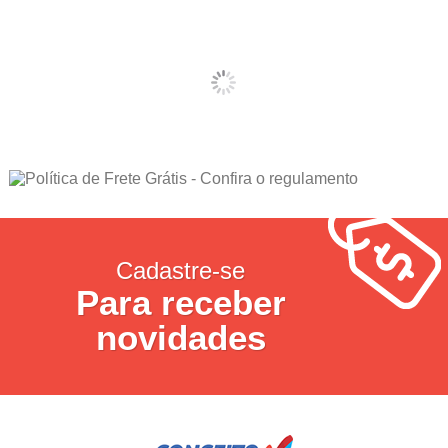
Cadastre-se
Para receber
novidades