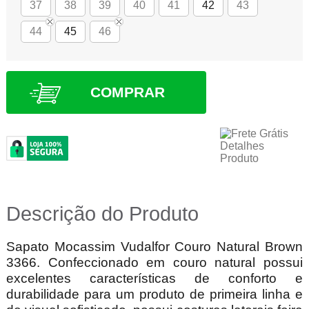
37
38
39
40
41
42
43
44
45
46
COMPRAR
Descrição do Produto
Sapato Mocassim Vudalfor Couro Natural Brown
3366. Confeccionado em couro natural possui
excelentes características de conforto e
durabilidade para um produto de primeira linha e