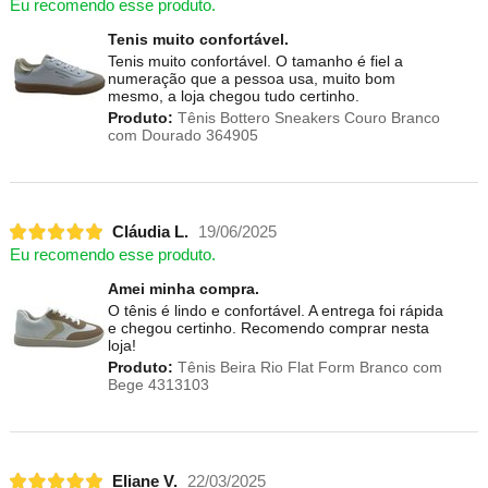
Eu recomendo esse produto.
Tenis muito confortável.
Tenis muito confortável. O tamanho é fiel a
numeração que a pessoa usa, muito bom
mesmo, a loja chegou tudo certinho.
Produto:
Tênis Bottero Sneakers Couro Branco
com Dourado 364905
Cláudia L.
19/06/2025
Eu recomendo esse produto.
Amei minha compra.
O tênis é lindo e confortável. A entrega foi rápida
e chegou certinho. Recomendo comprar nesta
loja!
Produto:
Tênis Beira Rio Flat Form Branco com
Bege 4313103
Eliane V.
22/03/2025