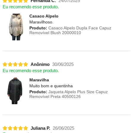
Fernanda C.
24/07/2025
Eu recomendo esse produto.
Casaco Alpelo
Maravilhoso.
Produto:
Casaco Alpelo Dupla Face Capuz
Removível Blush 20000010
Anônimo
30/06/2025
Eu recomendo esse produto.
Maravilha
Muito bom e quentinha
Produto:
Jaqueta Alpelo Plus Size Capuz
Removível Preta 40500126
Juliana P.
26/06/2025