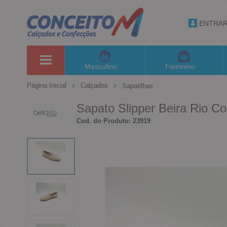
ENTRA
Masculino
Feminino
Página Inicial
Calçados
Sapatilhas
Sapato Slipper Beira Rio C
Cod. do Produto: 23919