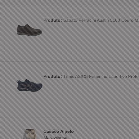
Produto:
Sapato Ferracini Austin 5168 Couro 
Produto:
Tênis ASICS Feminino Esportivo Preto
Casaco Alpelo
Maravilhoso.