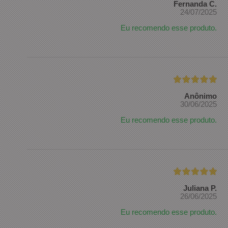
Fernanda C.
24/07/2025
Eu recomendo esse produto.
Anônimo
30/06/2025
Eu recomendo esse produto.
Juliana P.
26/06/2025
Eu recomendo esse produto.