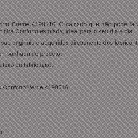
forto Creme 4198516. O calçado que não pode falt
inha Conforto estofada, ideal para o seu dia a dia.
ão originais e adquiridos diretamente dos fabricant
companhada do produto.
efeito de fabricação.
ações Técnicas:
io Conforto Verde 4198516
4198516
: Creme
a