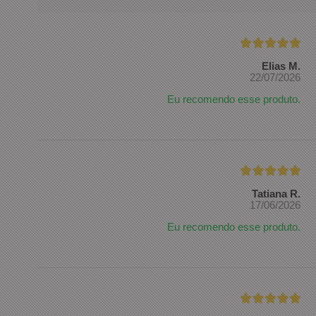
Elias M.
22/07/2026
Eu recomendo esse produto.
Tatiana R.
17/06/2026
Eu recomendo esse produto.