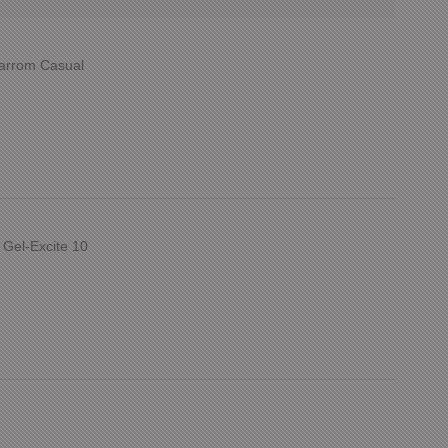
Marrom Casual
 Gel-Excite 10