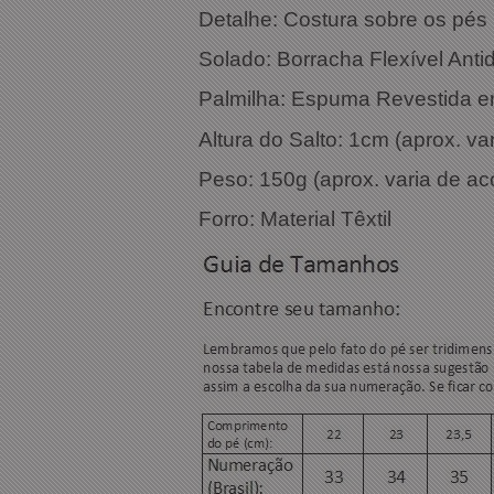
Detalhe: Costura sobre os pés
Solado: Borracha Flexível Anti
Palmilha: Espuma Revestida 
Altura do Salto: 1cm (aprox. v
Peso: 150g (aprox. varia de a
Forro: Material Têxtil