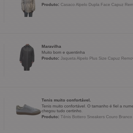
Produto:
Casaco Alpelo Dupla Face Capuz Rem
Maravilha
Muito bom e quentinha
Produto:
Jaqueta Alpelo Plus Size Capuz Remo
Tenis muito confortável.
Tenis muito confortável. O tamanho é fiel a nu
chegou tudo certinho.
Produto:
Tênis Bottero Sneakers Couro Branc