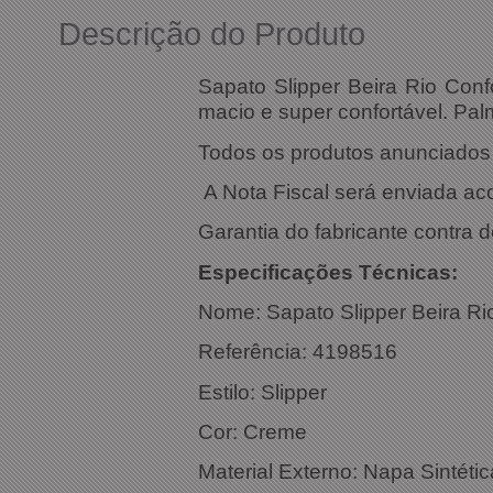
Descrição do Produto
Sapato Slipper Beira Rio Con
macio e super confortável. Palm
Todos os produtos anunciados s
A Nota Fiscal será enviada a
Garantia do fabricante contra d
Especific
Nome:
Sapato Slipper Beira R
Referência: 
Estilo: Slipper
Cor
Material Externo: Napa Sintétic