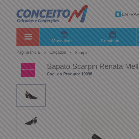
ENTRA
Masculino
Feminino
Página Inicial
Calçados
Scarpin
Sapato Scarpin Renata Mell
Cod. do Produto: 10098