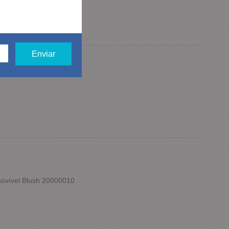
 Gel-Excite 10
ovível Blush 20000010