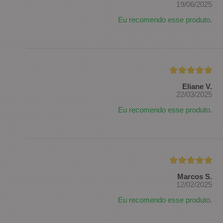
19/06/2025
Eu recomendo esse produto.
Eliane V.
22/03/2025
Eu recomendo esse produto.
Marcos S.
12/02/2025
Eu recomendo esse produto.