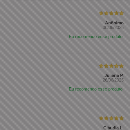
Anônimo
30/06/2025
Eu recomendo esse produto.
Juliana P.
26/06/2025
Eu recomendo esse produto.
Cláudia L.