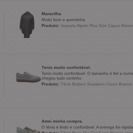
Maravilha
Muito bom e quentinha
Produto:
Jaqueta Alpelo Plus Size Capuz Remo
Tenis muito confortável.
Tenis muito confortável. O tamanho é fiel a nu
chegou tudo certinho.
Produto:
Tênis Bottero Sneakers Couro Branc
Amei minha compra.
O tênis é lindo e confortável. A entrega foi ráp
Produto:
Tênis Beira Rio Flat Form Branco co