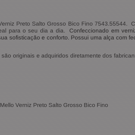
Verniz Preto Salto Grosso Bico Fino 7543.55544. 
eal para o seu dia a dia.
Confeccionado em verni
sua sofisticação e conforto. Possui uma alça com f
ão originais e adquiridos diretamente dos fabrican
ello Verniz Preto Salto Grosso Bico Fino