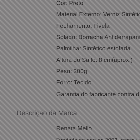
Cor: Preto
Material Externo: Verniz Sintéti
Fechamento: Fivela
Solado: Borracha Antiderrapan
Palmilha: Sintético estofada
Altura do Salto: 8 cm(aprox.)
Peso: 300g
Forro: Tecido
Garantia do fabricante contra d
Descrição da Marca
Renata Mello