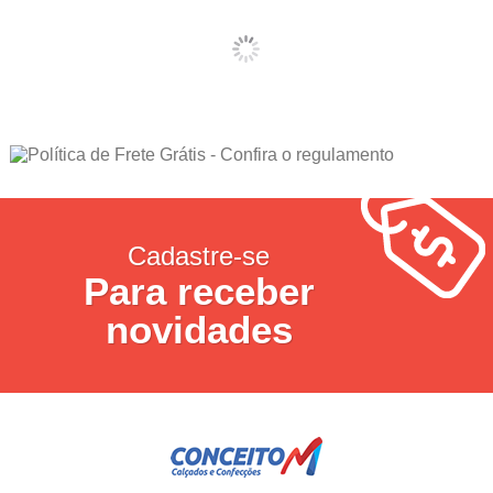
Cadastre-se
Para receber
novidades