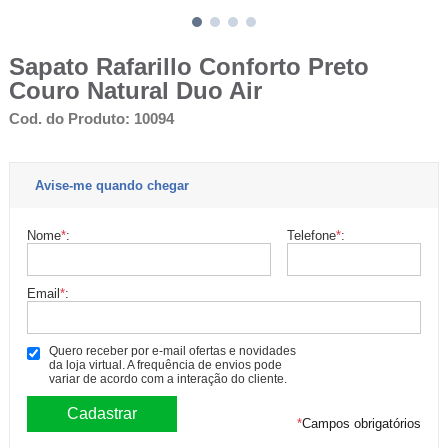
Sapato Rafarillo Conforto Preto
Couro Natural Duo Air
Cod. do Produto: 10094
Avise-me quando chegar
Nome
*
:
Telefone
*
:
Email
*
:
Quero receber por e-mail ofertas e novidades
da loja virtual. A frequência de envios pode
variar de acordo com a interação do cliente.
*
Campos obrigatórios