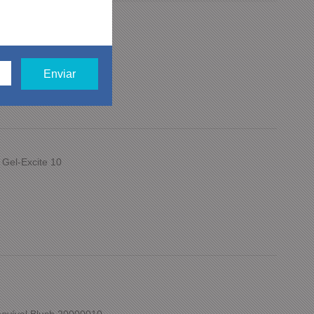
Marrom Casual
 Gel-Excite 10