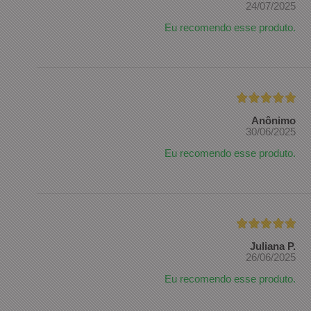
24/07/2025
Eu recomendo esse produto.
Anônimo
30/06/2025
Eu recomendo esse produto.
Juliana P.
26/06/2025
Eu recomendo esse produto.