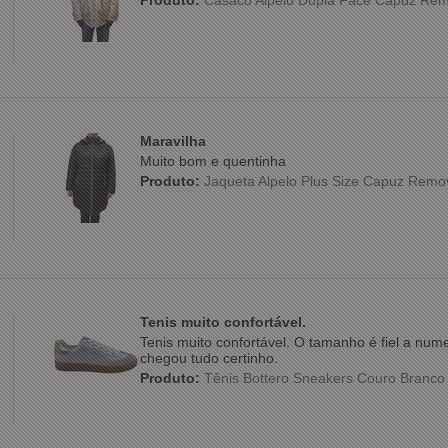
Produto:
Casaco Alpelo Dupla Face Capuz Rem
Maravilha
Muito bom e quentinha
Produto:
Jaqueta Alpelo Plus Size Capuz Remo
Tenis muito confortável.
Tenis muito confortável. O tamanho é fiel a nu
chegou tudo certinho.
Produto:
Tênis Bottero Sneakers Couro Branc