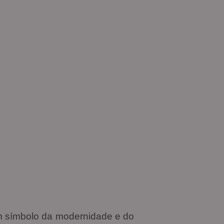
m símbolo da modernidade e do