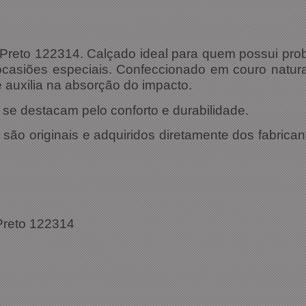
reto 122314. Calçado ideal para quem possui prob
ocasiões especiais. Confeccionado em couro natur
e auxilia na absorção do impacto.
e destacam pelo conforto e durabilidade.
ão originais e adquiridos diretamente dos fabrican
reto 122314