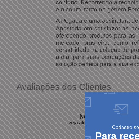
conforto. Recorrendo a tecnolo
em couro, tanto no gênero Fem
A Pegada é uma assinatura de
Apostada em satisfazer as ne
oferecendo produtos para as m
mercado brasileiro, como re
versatilidade na coleção de pr
a dia, para suas ocupações de
solução perfeita para a sua ex
Avaliações dos Clientes
Nossos clientes fal
veja algumas avaliações de pro
Cadastre-se
Para rec