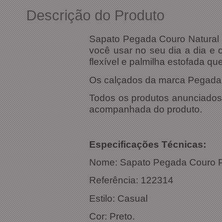
Descrição do Produto
Sapato Pegada Couro Natural P
você usar no seu dia a dia e 
flexível e palmilha estofada qu
Os calçados da marca Pegada s
Todos os produtos anunciados s
acompanhada do produto.
Especificações Técnicas:
Nome: Sapato Pegada Couro P
Referência: 122314
Estilo: Casual
Cor: Preto.