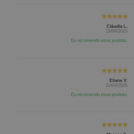
Cláudia L.
19/06/2025
Eu recomendo esse produto.
Eliane V.
22/03/2025
Eu recomendo esse produto.