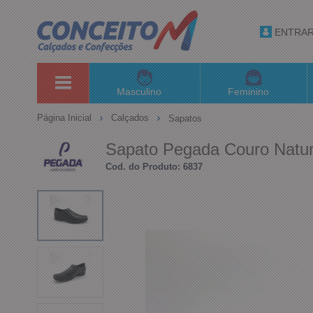
ENTRA
Masculino
Feminino
Página Inicial
Calçados
Sapatos
Sapato Pegada Couro Natur
Cod. do Produto: 6837