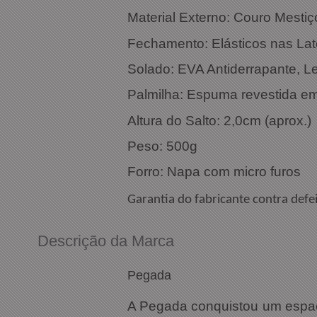
Material Externo: Couro Mestiço
Fechamento: Elásticos nas Lat
Solado: EVA Antiderrapante, Le
Palmilha: Espuma revestida em 
Altura do Salto: 2,0cm (aprox.)
Peso: 500g
Forro: Napa com micro furos
Garantia do fabricante contra defei
Descrição da Marca
Pegada
A Pegada conquistou um espaç