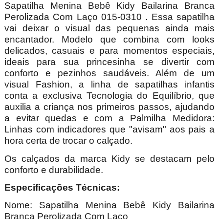
Sapatilha Menina Bebê Kidy Bailarina Branca
Perolizada Com Laço 015-0310 . Essa
sapatilha
vai deixar o visual das pequenas ainda mais
encantador. Modelo que combina com looks
delicados, casuais e para momentos especiais,
ideais para sua princesinha se divertir com
conforto e pezinhos saudáveis. Além de um
visual Fashion, a linha de sapatilhas infantis
conta a exclusiva Tecnologia do Equilíbrio, que
auxilia a criança nos primeiros passos, ajudando
a evitar quedas e com a Palmilha Medidora
:
Linhas com indicadores que "avisam" aos pais a
hora certa de trocar o calçado.
Os calçados da marca Kidy se destacam pelo
conforto e durabilidade.
Especificações Técnicas:
Nome:
Sapatilha Menina Bebê Kidy Bailarina
Branca Perolizada Com Laço