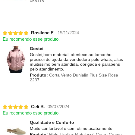
055115
Rosilene E.
19/11/2024
Eu recomendo esse produto.
Gostei
Gostei,bom material, atentece ao tamanho
precisei de ajuda da vendedora pelo whats, alias
muitíssimo bem atendida, obrigada e parabéns
pelo atendimento.
Produto:
Corta Vento Dunialin Plus Size Rosa
2237
Celi B.
09/07/2024
Eu recomendo esse produto.
Qualidade e Conforto
Muito confortável e com ótimo acabamento
Produto:
Mule Usaflex Matelassê Couro Creme