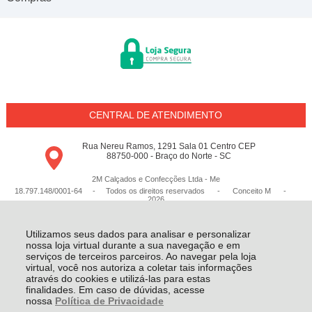
CENTRAL DE ATENDIMENTO
Rua Nereu Ramos, 1291 Sala 01 Centro CEP
88750-000 - Braço do Norte - SC
2M Calçados e Confecções Ltda - Me
18.797.148/0001-64 - Todos os direitos reservados
-
Conceito M
-
2026
Utilizamos seus dados para analisar e personalizar
nossa loja virtual durante a sua navegação e em
serviços de terceiros parceiros. Ao navegar pela loja
virtual, você nos autoriza a coletar tais informações
através do cookies e utilizá-las para estas
finalidades. Em caso de dúvidas, acesse
nossa
Política de Privacidade