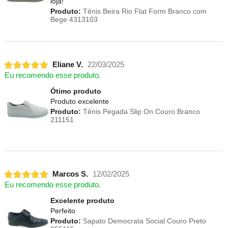
loja!
Produto:
Tênis Beira Rio Flat Form Branco com
Bege 4313103
Eliane V.
22/03/2025
Eu recomendo esse produto.
Ótimo produto
Produto excelente
Produto:
Tênis Pegada Slip On Couro Branco
211151
Marcos S.
12/02/2025
Eu recomendo esse produto.
Excelente produto
Perfeito
Produto:
Sapato Democrata Social Couro Preto