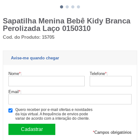
Sapatilha Menina Bebê Kidy Branca
Perolizada Laço 0150310
Cod. do Produto: 15705
Avise-me quando chegar
Nome
*
:
Telefone
*
:
Email
*
:
Quero receber por e-mail ofertas e novidades
da loja virtual. A frequência de envios pode
variar de acordo com a interação do cliente.
*
Campos obrigatórios