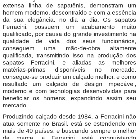
extensa linha de sapatênis, demonstram um
homem moderno, descontraído e com a essência
da sua elegância, no dia a dia. Os sapatos
Ferracini, possuem um acabamento muito
qualificado, por causa do grande investimento na
qualidade de vida dos seus funcionários,
conseguem uma mão-de-obra altamente
qualificada, transmitindo isso na produção dos
sapatos Ferracini, e aliadas as melhores
matérias-primas disponíveis no mercado,
consegue-se produzir um calçado melhor, e como
resultado um calçado de design impecável,
moderno e com tecnologias desenvolvidas para
beneficiar os homens, expandindo assim seu
mercado.
Produzindo calçado desde 1984, a Ferracini não
atua somente no Brasil, está se estendendo em
mais de 40 países, e buscando sempre o melhor
da marca, a Ferracini está conquistando