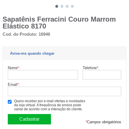
Sapatênis Ferracini Couro Marrom
Elástico 8170
Cod. do Produto: 16946
Avise-me quando chegar
Nome
*
:
Telefone
*
:
Email
*
:
Quero receber por e-mail ofertas e novidades
da loja virtual. A frequência de envios pode
variar de acordo com a interação do cliente.
*
Campos obrigatórios