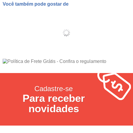
Você também pode gostar de
Cadastre-se
Para receber
novidades