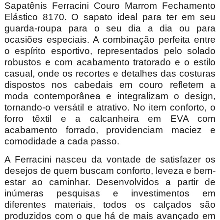
Sapatênis Ferracini Couro Marrom Fechamento
Elástico 8170. O sapato ideal para ter em seu
guarda-roupa para o seu dia a dia ou para
ocasiões especiais.
A combinação perfeita entre
o espírito esportivo, representados pelo solado
robustos e com acabamento tratorado e o estilo
casual, onde os recortes e detalhes das costuras
dispostos nos cabedais em couro refletem a
moda contemporânea e integralizam o design,
tornando-o versátil e atrativo. No item conforto, o
forro têxtil e a calcanheira em EVA com
acabamento forrado, providenciam maciez e
comodidade a cada passo.
A Ferracini nasceu da vontade de satisfazer os
desejos de quem buscam conforto, leveza e bem-
estar ao caminhar. Desenvolvidos a partir de
inúmeras pesquisas e investimentos em
diferentes materiais, todos os calçados são
produzidos com o que há de mais avançado em