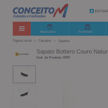
ENTRA
Masculino
Feminino
Página Inicial
Calçados
Sapatos
Sapato Bottero Couro Natu
Cod. do Produto: 8707