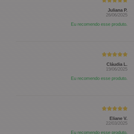
Juliana P.
26/06/2025
Eu recomendo esse produto.
Cláudia L.
19/06/2025
Eu recomendo esse produto.
Eliane V.
22/03/2025
Eu recomendo esse produto.