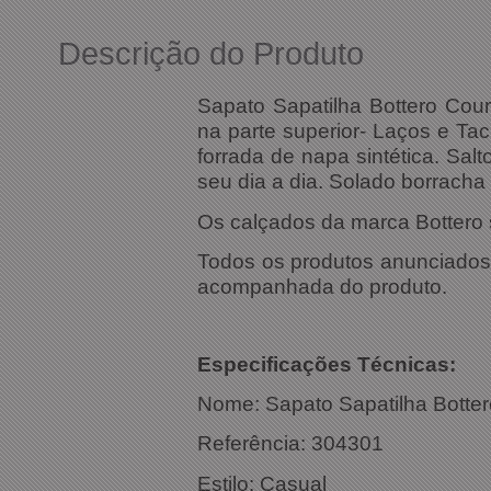
Descrição do Produto
Sapato Sapatilha Bottero Cour
na parte superior- Laços e Tac
forrada de napa sintética. Sa
seu dia a dia. Solado borracha
Os calçados da marca Bottero 
Todos os produtos anunciados s
acompanhada do produto.
Especific
Nome: Sapato Sapatilha Botter
Referênc
Estilo: Casual