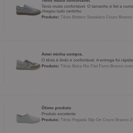
Tenis muito confortável.
Tenis muito confortável. O tamanho é fiel a nu
chegou tudo certinho.
Produto:
Tênis Bottero Sneakers Couro Branc
Amei minha compra.
O tênis é lindo e confortável. A entrega foi ráp
Produto:
Tênis Beira Rio Flat Form Branco co
Ótimo produto
Produto excelente
Produto:
Tênis Pegada Slip On Couro Branco 