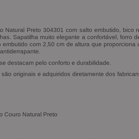
o Natural Preto 304301 com salto embutido, bico 
has. Sapatilha muito elegante a confortável, forro
lto embutido com 2,50 cm de altura que proporciona 
 antiderrapante.
se destacam pelo conforto e durabilidade.
ão originais e adquiridos diretamente dos fabrican
ações Técnicas:
o Couro Natural Preto
ia: 304301