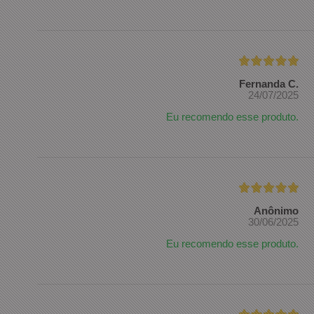
Fernanda C.
24/07/2025
Eu recomendo esse produto.
Anônimo
30/06/2025
Eu recomendo esse produto.