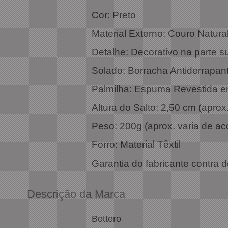
Cor: Preto
Material Externo: Couro Natura
Detalhe: Decorativo na parte s
Solado: Borracha Antiderrapan
Palmilha: Espuma Revestida 
Altura do Salto: 2,50 cm (apro
Peso: 200g (aprox. varia de a
Forro: Material Têxtil
Garantia do fabricante contra d
Descrição da Marca
Bottero