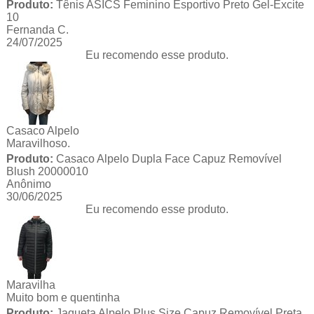
Produto:
Tênis ASICS Feminino Esportivo Preto Gel-Excite
10
Fernanda C.
24/07/2025
Eu recomendo esse produto.
Casaco Alpelo
Maravilhoso.
Produto:
Casaco Alpelo Dupla Face Capuz Removível
Blush 20000010
Anônimo
30/06/2025
Eu recomendo esse produto.
Maravilha
Muito bom e quentinha
Produto:
Jaqueta Alpelo Plus Size Capuz Removível Preta