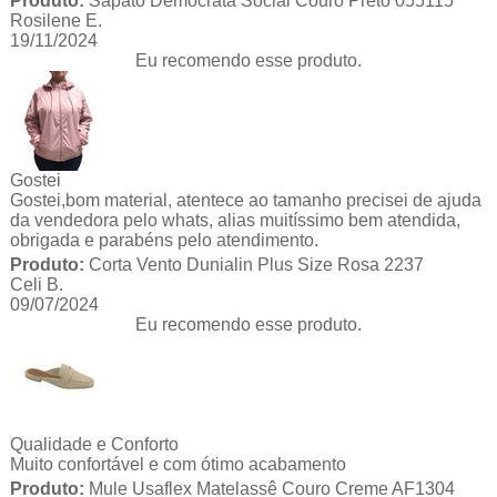
Produto:
Sapato Democrata Social Couro Preto 055115
Rosilene E.
19/11/2024
Eu recomendo esse produto.
Gostei
Gostei,bom material, atentece ao tamanho precisei de ajuda
da vendedora pelo whats, alias muitíssimo bem atendida,
obrigada e parabéns pelo atendimento.
Produto:
Corta Vento Dunialin Plus Size Rosa 2237
Celi B.
09/07/2024
Eu recomendo esse produto.
Qualidade e Conforto
Muito confortável e com ótimo acabamento
Produto:
Mule Usaflex Matelassê Couro Creme AF1304