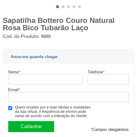
Sapatilha Bottero Couro Natural
Rosa Bico Tubarão Laço
Cod. do Produto: 9685
Avise-me quando chegar
Nome
*
:
Telefone
*
:
Email
*
:
Quero receber por e-mail ofertas e novidades
da loja virtual. A frequência de envios pode
variar de acordo com a interação do cliente.
*
Campos obrigatórios