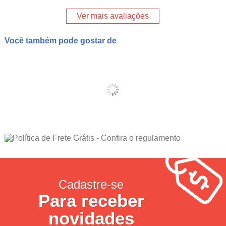
Ver mais avaliações
Você também pode gostar de
Cadastre-se
Para receber
novidades