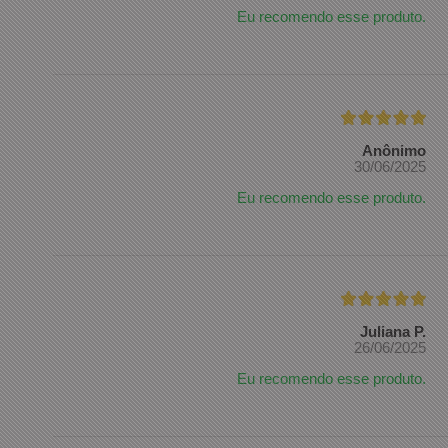
Eu recomendo esse produto.
Anônimo
30/06/2025
Eu recomendo esse produto.
Juliana P.
26/06/2025
Eu recomendo esse produto.