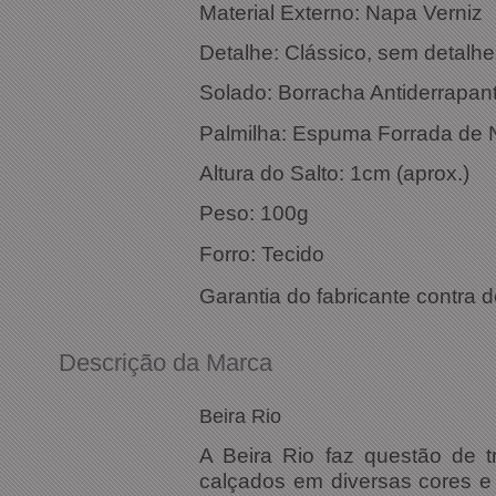
Material Externo: Napa Verniz
Detalhe: Clássico, sem detalhe
Solado: Borracha Antiderrapan
Palmilha: Espuma Forrada de
Altura do Salto: 1cm (aprox.)
Peso: 100g
Forro: Tecido
Garantia do fabricante contra d
Descrição da Marca
Beira Rio
A Beira Rio faz questão de t
calçados em diversas cores e