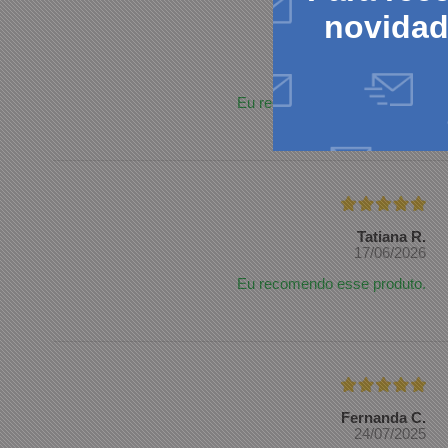
novida
Elias M.
22/07/2026
Eu recomendo esse produto.
Tatiana R.
17/06/2026
Eu recomendo esse produto.
Fernanda C.
24/07/2025