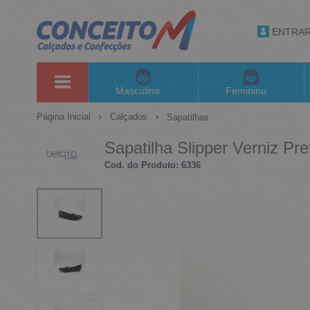
ENTRA
Masculino
Feminino
Página Inicial
Calçados
Sapatilhas
Sapatilha Slipper Verniz Pre
Cod. do Produto: 6336