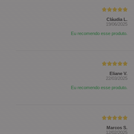
Cláudia L.
19/06/2025
Eu recomendo esse produto.
Eliane V.
22/03/2025
Eu recomendo esse produto.
Marcos S.
12/02/2025