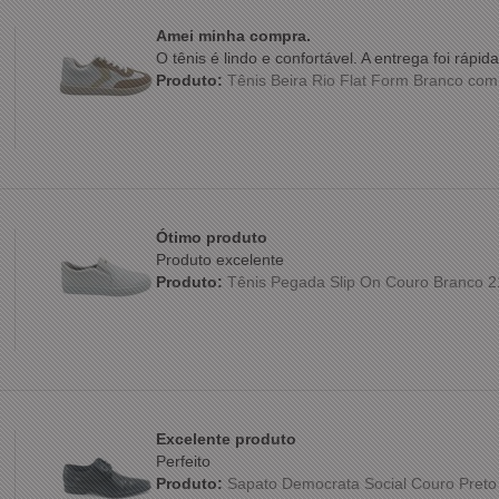
Amei minha compra.
O tênis é lindo e confortável. A entrega foi ráp
Produto:
Tênis Beira Rio Flat Form Branco co
Ótimo produto
Produto excelente
Produto:
Tênis Pegada Slip On Couro Branco 
Excelente produto
Perfeito
Produto:
Sapato Democrata Social Couro Preto