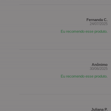
Fernanda C.
24/07/2025
Eu recomendo esse produto.
Anônimo
30/06/2025
Eu recomendo esse produto.
Juliana P.