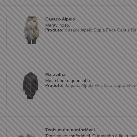
Casaco Alpelo
Maravilhoso.
Produto:
Casaco Alpelo Dupla Face Capuz Re
Maravilha
Muito bom e quentinha
Produto:
Jaqueta Alpelo Plus Size Capuz Rem
Tenis muito confortável.
Tenis muito confortável. O tamanho é fiel a n