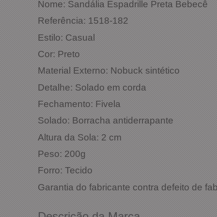
Nome: Sandália Espadrille Preta Bebecê
Referência: 1518-182
Estilo: Casual
Cor: Preto
Material Externo: Nobuck sintético
Detalhe: Solado em corda
Fechamento: Fivela
Solado: Borracha antiderrapante
Altura da Sola: 2 cm
Peso: 200g
Forro: Tecido
Garantia do fabricante contra defeito de fa
Descrição da Marca