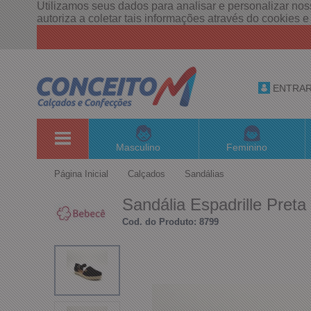
Utilizamos seus dados para analisar e personalizar noss
autoriza a coletar tais informações através do cookies 
ENTRA
Masculino
Feminino
Página Inicial
Calçados
Sandálias
Sandália Espadrille Pret
Cod. do Produto: 8799