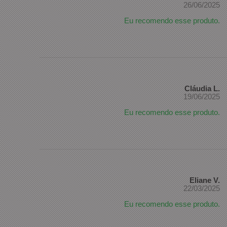
26/06/2025
Eu recomendo esse produto.
Cláudia L.
19/06/2025
Eu recomendo esse produto.
Eliane V.
22/03/2025
Eu recomendo esse produto.