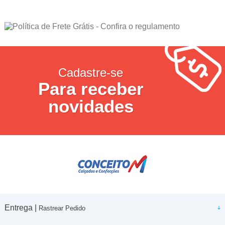
Cadastre-se
Para receber
novidades
Entrega |
Rastrear Pedido