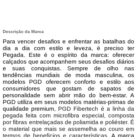
Descrição da Marca
Para vencer desafios e enfrentar as batalhas do
dia a dia com estilo e leveza, é preciso ter
Pegada. Este é o espírito da marca: oferecer
calçados que acompanhem seus desafios diários
e suas conquistas. Sempre de olho nas
tendências mundiais de moda masculina, os
modelos PGD oferecem conforto e estilo aos
consumidores que gostam de sapatos de
personalidade sem abrir mão do bem-estar. A
PGD utiliza em seus modelos matérias-primas de
qualidade premium,
PGD Fibertech é a linha da
pegada feita com microfibra especial, composta
por fibras entrelaçadas de poliamida e poliéster. É
o material que mais se assemelha ao couro em
termos de benefícios e características
.
A marca