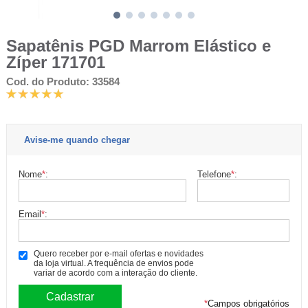
Sapatênis PGD Marrom Elástico e
Zíper 171701
Cod. do Produto: 33584
Avise-me quando chegar
Nome
*
:
Telefone
*
:
Email
*
:
Quero receber por e-mail ofertas e novidades
da loja virtual. A frequência de envios pode
variar de acordo com a interação do cliente.
*
Campos obrigatórios