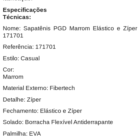
Especificações
Técnica
Nome:
Sapatênis PGD Marrom Elástico e Zíper
171701
Referência: 171701
Estilo: Casual
Cor:
Marr
Material Externo:
Fibertech
Detalhe: Zíper
Fechamento: Elástico e Zíper
Solado: Borracha Flexível Antiderrapante
Palmilha: EVA