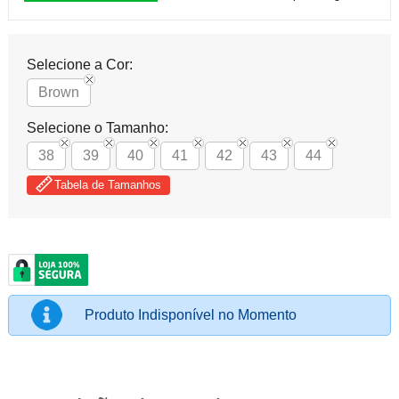
Selecione a Cor:
Brown
Selecione o Tamanho:
38
39
40
41
42
43
44
Tabela de Tamanhos
Produto Indisponível no Momento