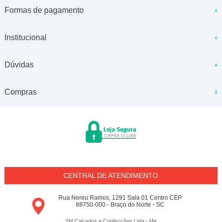
Formas de pagamento
Institucional
Dúvidas
Compras
CENTRAL DE ATENDIMENTO
Rua Nereu Ramos, 1291 Sala 01 Centro CEP
88750-000 - Braço do Norte - SC
2M Calçados e Confecções Ltda - Me