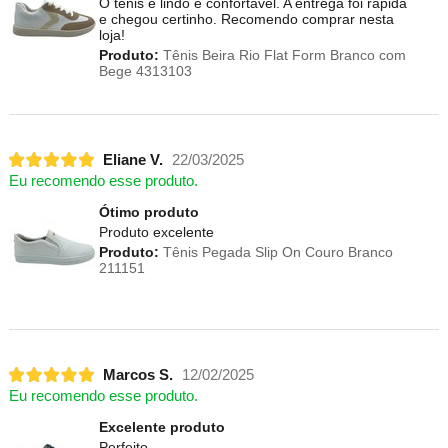
O tênis é lindo e confortável. A entrega foi rápida
e chegou certinho. Recomendo comprar nesta
loja!
Produto:
Tênis Beira Rio Flat Form Branco com
Bege 4313103
Eliane V.
22/03/2025
Eu recomendo esse produto.
Ótimo produto
Produto excelente
Produto:
Tênis Pegada Slip On Couro Branco
211151
Marcos S.
12/02/2025
Eu recomendo esse produto.
Excelente produto
Perfeito