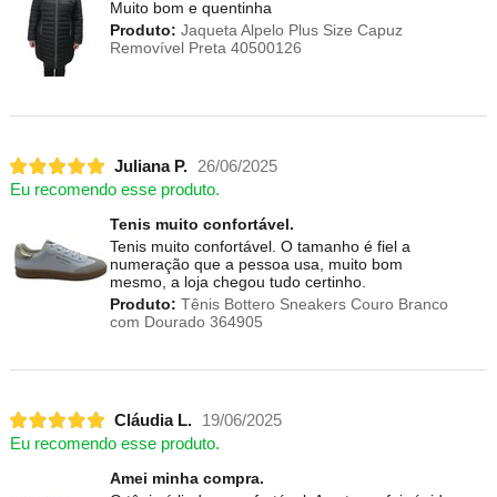
Muito bom e quentinha
Produto:
Jaqueta Alpelo Plus Size Capuz
Removível Preta 40500126
Juliana P.
26/06/2025
Eu recomendo esse produto.
Tenis muito confortável.
Tenis muito confortável. O tamanho é fiel a
numeração que a pessoa usa, muito bom
mesmo, a loja chegou tudo certinho.
Produto:
Tênis Bottero Sneakers Couro Branco
com Dourado 364905
Cláudia L.
19/06/2025
Eu recomendo esse produto.
Amei minha compra.