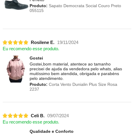
Produto:
Sapato Democrata Social Couro Preto
055115
Rosilene E.
19/11/2024
Eu recomendo esse produto.
Gostei
Gostei,bom material, atentece ao tamanho
precisei de ajuda da vendedora pelo whats, alias
muitíssimo bem atendida, obrigada e parabéns
pelo atendimento.
Produto:
Corta Vento Dunialin Plus Size Rosa
2237
Celi B.
09/07/2024
Eu recomendo esse produto.
Qualidade e Conforto