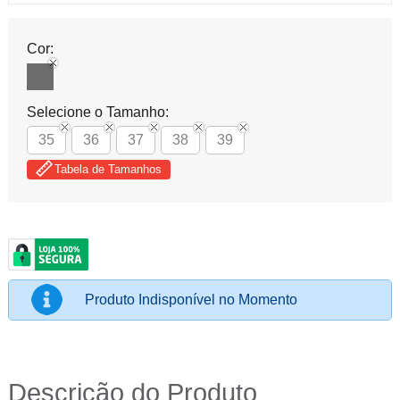
Cor:
Selecione o Tamanho:
35
36
37
38
39
Tabela de Tamanhos
Produto Indisponível no Momento
Descrição do Produto