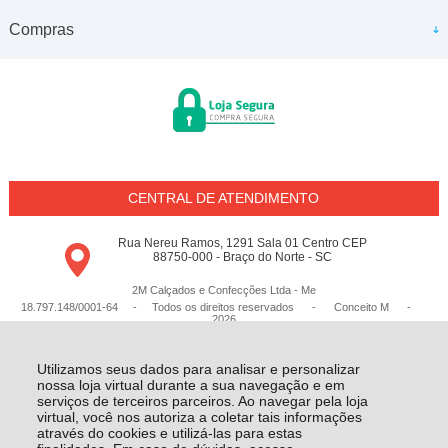
Compras
CENTRAL DE ATENDIMENTO
Rua Nereu Ramos, 1291 Sala 01 Centro CEP
88750-000 - Braço do Norte - SC
2M Calçados e Confecções Ltda - Me
18.797.148/0001-64 - Todos os direitos reservados
-
Conceito M
-
2026
Utilizamos seus dados para analisar e personalizar
nossa loja virtual durante a sua navegação e em
serviços de terceiros parceiros. Ao navegar pela loja
virtual, você nos autoriza a coletar tais informações
através do cookies e utilizá-las para estas