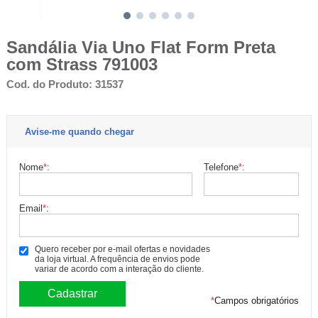
Sandália Via Uno Flat Form Preta
com Strass 791003
Cod. do Produto: 31537
Avise-me quando chegar
Nome
*
:
Telefone
*
:
Email
*
:
Quero receber por e-mail ofertas e novidades
da loja virtual. A frequência de envios pode
variar de acordo com a interação do cliente.
*
Campos obrigatórios