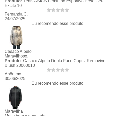
Produto:
Tênis ASICS Feminino Esportivo Preto Gel-
Excite 10
Fernanda C.
24/07/2025
Eu recomendo esse produto.
Casaco Alpelo
Maravilhoso.
Produto:
Casaco Alpelo Dupla Face Capuz Removível
Blush 20000010
Anônimo
30/06/2025
Eu recomendo esse produto.
Maravilha
Muito bom e quentinha