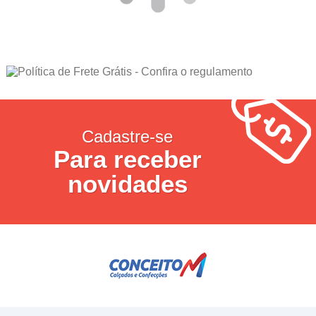
Cadastre-se
Para receber
novidades