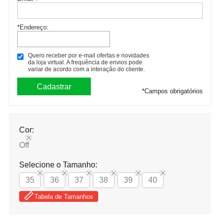
*Endereço:
Quero receber por e-mail ofertas e novidades
da loja virtual. A frequência de envios pode
variar de acordo com a interação do cliente.
*
Campos obrigatórios
Cor:
Off
Selecione o Tamanho:
35
36
37
38
39
40
Tabela de Tamanhos