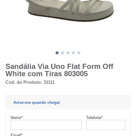
Sandália Via Uno Flat Form Off
White com Tiras 803005
Cod. do Produto: 31111
Avise-me quando chegar
Nome
*
:
Telefone
*
:
Email
*
: