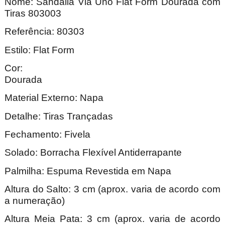
Nome:
Sandália Via Uno Flat Form Dourada com
Tiras 803003
Referência: 80303
Estilo: Flat Form
Cor:
Dour
Material Externo: Napa
Detalhe: Tiras Trançadas
Fechamento: Fivela
Solado: Borracha Flexível Antiderrapante
Palmilha: Espuma Revestida em Napa
Altura do Salto: 3 cm (aprox. varia de acordo com
a numeração)
Altura Meia Pata: 3 cm (aprox. varia de acordo