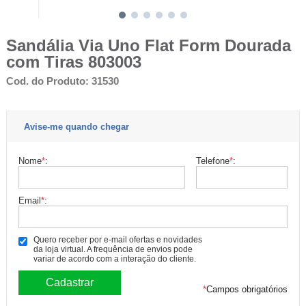
Sandália Via Uno Flat Form Dourada
com Tiras 803003
Cod. do Produto: 31530
Avise-me quando chegar
Nome
*
:
Telefone
*
:
Email
*
:
Quero receber por e-mail ofertas e novidades
da loja virtual. A frequência de envios pode
variar de acordo com a interação do cliente.
*
Campos obrigatórios