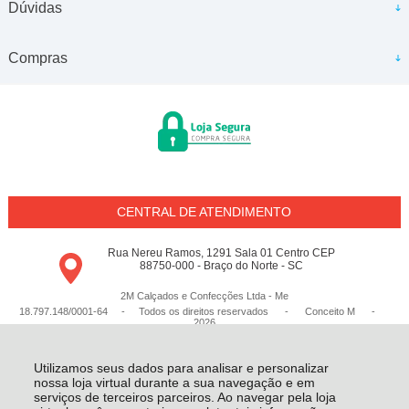
Dúvidas
Compras
CENTRAL DE ATENDIMENTO
Rua Nereu Ramos, 1291 Sala 01 Centro CEP
88750-000 - Braço do Norte - SC
2M Calçados e Confecções Ltda - Me
18.797.148/0001-64 - Todos os direitos reservados
-
Conceito M
-
2026
Utilizamos seus dados para analisar e personalizar
nossa loja virtual durante a sua navegação e em
serviços de terceiros parceiros. Ao navegar pela loja