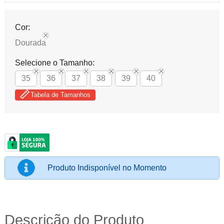
Cor:
Dourada
Selecione o Tamanho:
35
36
37
38
39
40
Tabela de Tamanhos
Produto Indisponível no Momento
Descrição do Produto