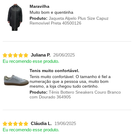
Maravilha
Muito bom e quentinha
Produto:
Jaqueta Alpelo Plus Size Capuz
Removível Preta 40500126
Juliana P.
26/06/2025
Eu recomendo esse produto.
Tenis muito confortável.
Tenis muito confortável. O tamanho é fiel a
numeração que a pessoa usa, muito bom
mesmo, a loja chegou tudo certinho.
Produto:
Tênis Bottero Sneakers Couro Branco
com Dourado 364905
Cláudia L.
19/06/2025
Eu recomendo esse produto.