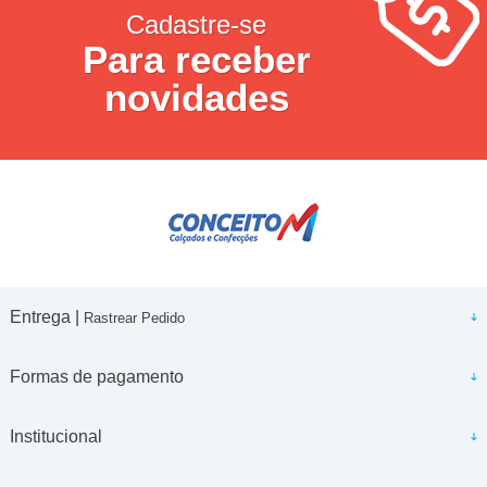
Cadastre-se
Para receber
novidades
Entrega |
Rastrear Pedido
Formas de pagamento
Institucional