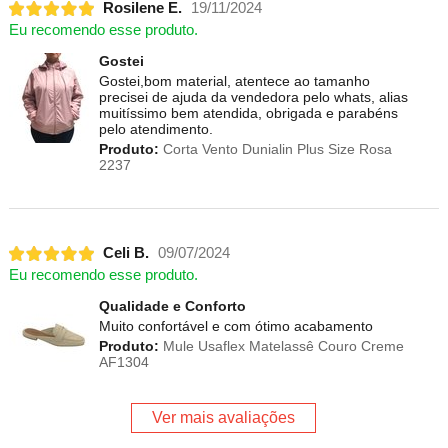
Rosilene E.
19/11/2024
Eu recomendo esse produto.
Gostei
Gostei,bom material, atentece ao tamanho
precisei de ajuda da vendedora pelo whats, alias
muitíssimo bem atendida, obrigada e parabéns
pelo atendimento.
Produto:
Corta Vento Dunialin Plus Size Rosa
2237
Celi B.
09/07/2024
Eu recomendo esse produto.
Qualidade e Conforto
Muito confortável e com ótimo acabamento
Produto:
Mule Usaflex Matelassê Couro Creme
AF1304
Ver mais avaliações