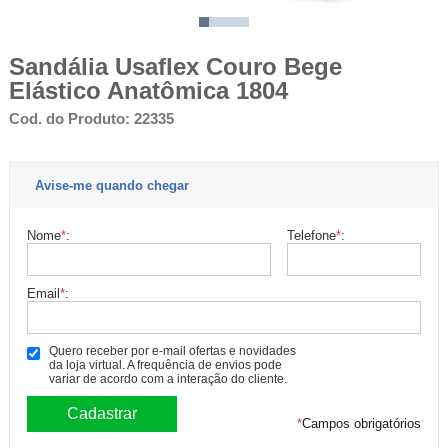
Sandália Usaflex Couro Bege
Elástico Anatômica 1804
Cod. do Produto: 22335
Avise-me quando chegar
Nome
*
:
Telefone
*
:
Email
*
:
Quero receber por e-mail ofertas e novidades
da loja virtual. A frequência de envios pode
variar de acordo com a interação do cliente.
*
Campos obrigatórios