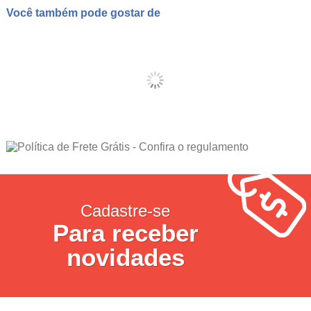
Você também pode gostar de
Cadastre-se
Para receber
novidades