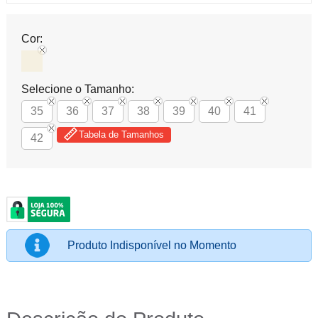
Cor:
Selecione o Tamanho:
35
36
37
38
39
40
41
Tabela de Tamanhos
42
Produto Indisponível no Momento