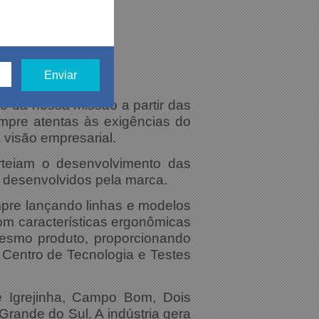
 da nossa missão a partir das
mpre atentas às exigências do
 visão
empresarial.
teiam o desenvolvimento das
s desenvolvidos pela marca.
mpre lançando linhas e modelos
m características ergonômicas
mesmo produto, proporcionando
 Centro de Tecnologia e Testes
e Igrejinha, Campo Bom, Dois
rande do Sul. A indústria gera