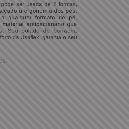
 pode ser usada de 2 formas,
alçado a ergonomia dos pés.
a qualquer formato de pé,
material antibacteriano
que
as. Seu solado de borracha
forto da Usaflex, garanta o seu
es.