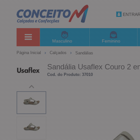
ENTRA
Masculino
Feminino
Página Inicial
Calçados
Sandálias
Sandália Usaflex Couro 2 e
Cod. do Produto: 37010