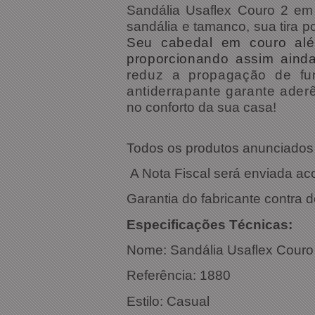
Sandália Usaflex Couro 2 em
sandália e tamanco, sua tira p
Seu cabedal em couro alé
proporcionando assim ainda
reduz a propagação de fun
antiderrapante garante ader
no conforto da sua casa!
Todos os produtos anunciados s
A Nota Fiscal será enviada a
Garantia do fabricante contra d
Especific
Nome:
Sandália Usaflex Couro
Referência
Estilo: Casual