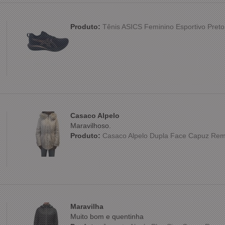
Produto:
Tênis ASICS Feminino Esportivo Preto
Casaco Alpelo
Maravilhoso.
Produto:
Casaco Alpelo Dupla Face Capuz Rem
Maravilha
Muito bom e quentinha