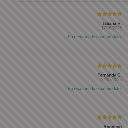
Tatiana R.
17/06/2026
Eu recomendo esse produto.
Fernanda C.
24/07/2025
Eu recomendo esse produto.
Anônimo