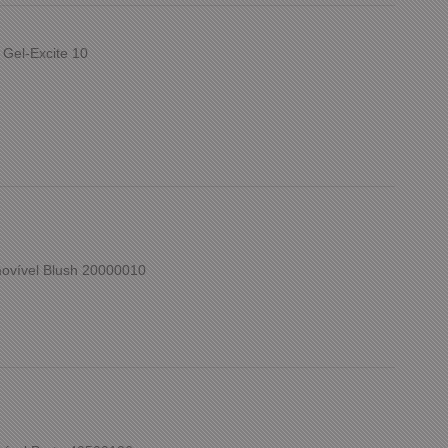
 Gel-Excite 10
ovível Blush 20000010