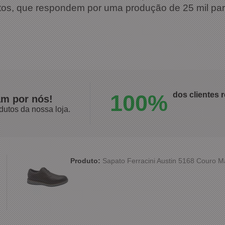
etos, que respondem por uma produção de 25 mil par
100%
dos clientes
am por nós!
dutos da nossa loja.
Produto:
Sapato Ferracini Austin 5168 Couro 