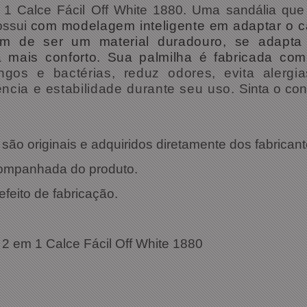
 1 Calce Fácil Off White 1880. Uma sandália que
ossui
com modelagem inteligente em adaptar o c
m de ser um material duradouro, se adapta 
 mais conforto. Sua palmilha é fabricada com 
gos e bactérias, reduz odores, evita alergi
ência e estabilidade durante seu uso.
Sinta o con
ão originais e adquiridos diretamente dos fabricant
companhada do produto.
efeito de fabricação.
ações Técnicas:
 2 em 1 Calce Fácil Off White 1880
: 1880