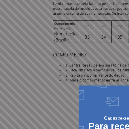
Cadastre-se
Para rec