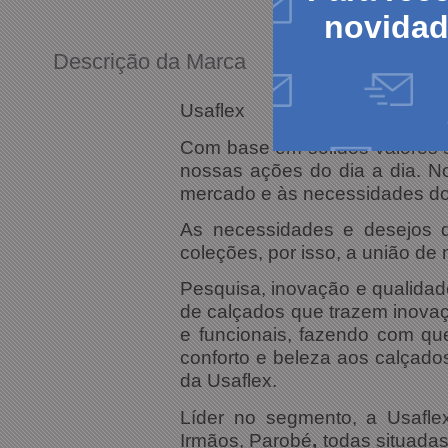
novida
Descrição da Marca
Usaflex
Com base em sólidos valores 
nossas ações do dia a dia. N
mercado e às necessidades do
As necessidades e desejos 
coleções, por isso, a união d
Pesquisa, inovação e qualidad
de calçados que trazem inova
e funcionais, fazendo com qu
conforto e beleza aos calçado
da Usaflex.
Líder no segmento, a Usafle
Irmãos, Parobé
,
todas situadas