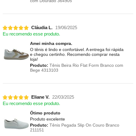
com Dourado 364905
Cláudia L.
19/06/2025
Eu recomendo esse produto.
Amei minha compra.
O tênis é lindo e confortável. A entrega foi rápida
e chegou certinho. Recomendo comprar nesta
loja!
Produto:
Tênis Beira Rio Flat Form Branco com
Bege 4313103
Eliane V.
22/03/2025
Eu recomendo esse produto.
Ótimo produto
Produto excelente
Produto:
Tênis Pegada Slip On Couro Branco
211151