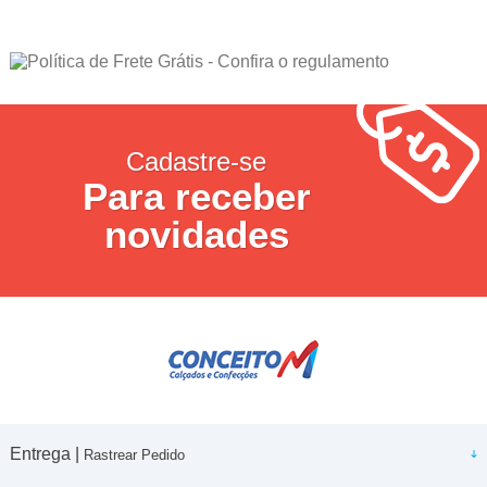
Cadastre-se
Para receber
novidades
Entrega |
Rastrear Pedido