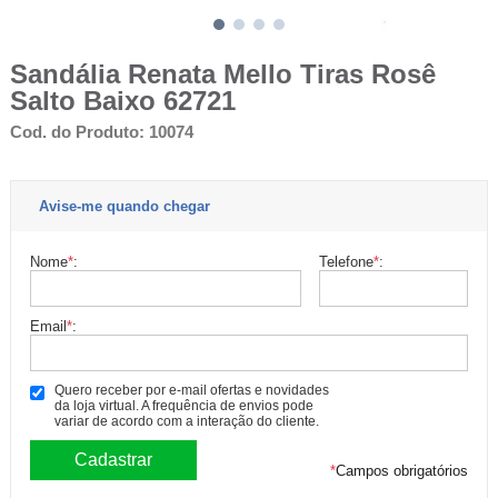
Sandália Renata Mello Tiras Rosê
Salto Baixo 62721
Cod. do Produto: 10074
Avise-me quando chegar
Nome
*
:
Telefone
*
:
Email
*
:
Quero receber por e-mail ofertas e novidades
da loja virtual. A frequência de envios pode
variar de acordo com a interação do cliente.
*
Campos obrigatórios