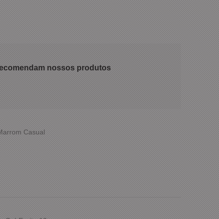
 recomendam nossos produtos
 Marrom Casual