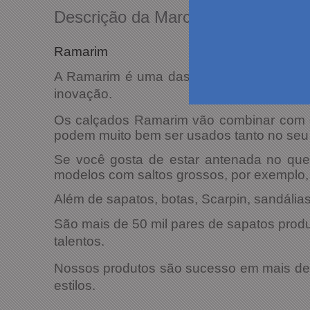
Descrição da Marca
Ramarim
A Ramarim é uma das maiores empresas ca
inovação.
Os calçados Ramarim vão combinar com qu
podem muito bem ser usados tanto no seu 
Se você gosta de estar antenada no qu
modelos com saltos grossos, por exemplo,
Além de sapatos, botas, Scarpin, sandáli
São mais de 50 mil pares de sapatos produz
talentos.
Nossos produtos são sucesso em mais de 
estilos.