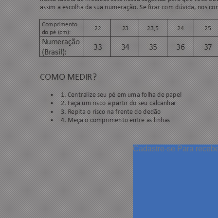
Cadastre-se
Para receb