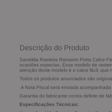
Descrição do Produto
Sandália Rasteira Ramarim Preta Calce Fác
ocasiões especias. Esse modelo de rastei
atenção deste modelo é o calce fácil, que 
Todos os produtos anunciados são originais
A Nota Fiscal será enviada acompanhada 
Garantia do fabricante contra defeito de fa
Especificaçõ