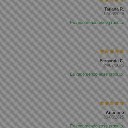
Tatiana R.
17/06/2026
Eu recomendo esse produto.
Fernanda C.
24/07/2025
Eu recomendo esse produto.
Anônimo
30/06/2025
Eu recomendo esse produto.