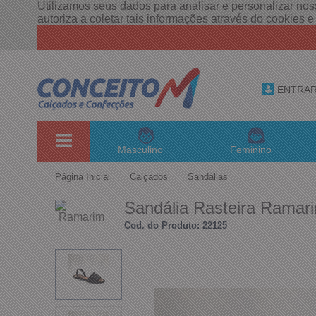
Utilizamos seus dados para analisar e personalizar noss
autoriza a coletar tais informações através do cookies 
ENTRA
Masculino
Feminino
Página Inicial
Calçados
Sandálias
Sandália Rasteira Ramari
Cod. do Produto: 22125