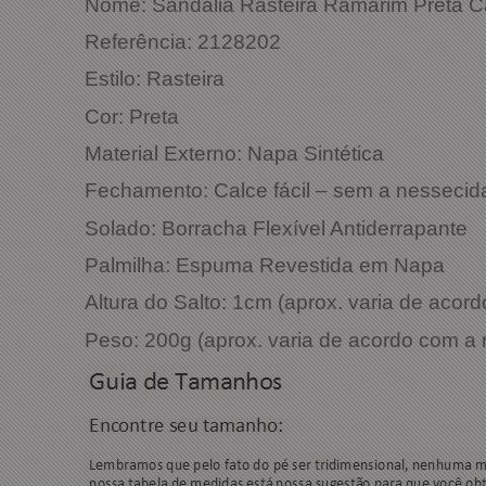
Nome: Sandália Rasteira Ramarim Preta 
Referência: 21282
Estilo: Rasteira
Cor: 
Material Externo: Napa Sintética
Fechamento: Calce fácil – sem a nessecida
Solado: Borracha Flexível Antiderrapante
Palmilha: Espuma Revestida em Napa
Altura do Salto: 1cm (aprox. varia de aco
Peso: 200g (aprox. varia de acordo com a