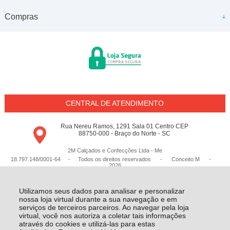
Compras
CENTRAL DE ATENDIMENTO
Rua Nereu Ramos, 1291 Sala 01 Centro CEP
88750-000 - Braço do Norte - SC
2M Calçados e Confecções Ltda - Me
18.797.148/0001-64 - Todos os direitos reservados
-
Conceito M
-
2026
Utilizamos seus dados para analisar e personalizar
nossa loja virtual durante a sua navegação e em
serviços de terceiros parceiros. Ao navegar pela loja
virtual, você nos autoriza a coletar tais informações
através do cookies e utilizá-las para estas