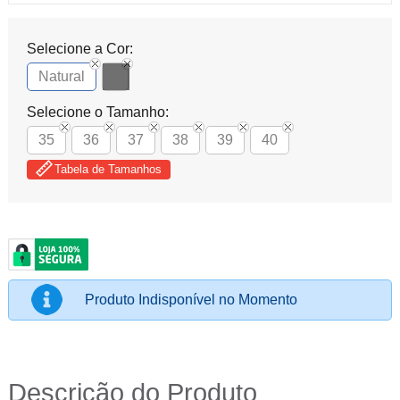
Selecione a Cor:
Natural
Selecione o Tamanho:
35
36
37
38
39
40
Tabela de Tamanhos
Produto Indisponível no Momento
Descrição do Produto