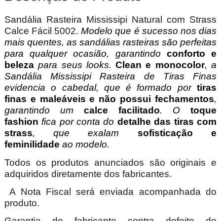
Sandália Rasteira Mississipi Natural com Strass
Calce Fácil 5002.
Modelo que é sucesso nos dias
mais quentes, as sandálias rasteiras são perfeitas
para qualquer ocasião, garantindo
conforto e
beleza
para seus looks.
Clean e monocolor
, a
Sandália Mississipi Rasteira de Tiras Finas
evidencia o cabedal, que é formado por
tiras
finas e maleáveis e não possui fechamentos
,
garantindo um
calce facilitado
. O
toque
fashion
fica por conta do
detalhe das tiras com
strass
, que exalam
sofisticação e
feminilidade
ao modelo.
Todos os produtos anunciados são originais e
adquiridos diretamente dos fabricantes.
A Nota Fiscal será enviada acompanhada do
produto.
Garantia do fabricante contra defeito de