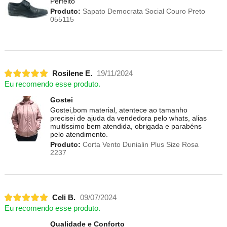
Perfeito
Produto:
Sapato Democrata Social Couro Preto
055115
Rosilene E.
19/11/2024
Eu recomendo esse produto.
Gostei
Gostei,bom material, atentece ao tamanho
precisei de ajuda da vendedora pelo whats, alias
muitíssimo bem atendida, obrigada e parabéns
pelo atendimento.
Produto:
Corta Vento Dunialin Plus Size Rosa
2237
Celi B.
09/07/2024
Eu recomendo esse produto.
Qualidade e Conforto