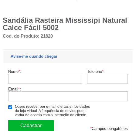
Sandália Rasteira Mississipi Natural
Calce Fácil 5002
Cod. do Produto: 21820
Avise-me quando chegar
Nome
*
:
Telefone
*
:
Email
*
:
Quero receber por e-mail ofertas e novidades
da loja virtual. A frequência de envios pode
variar de acordo com a interação do cliente.
*
Campos obrigatórios