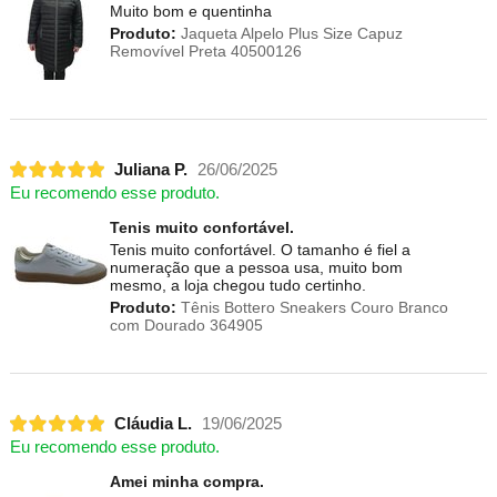
Muito bom e quentinha
Produto:
Jaqueta Alpelo Plus Size Capuz
Removível Preta 40500126
Juliana P.
26/06/2025
Eu recomendo esse produto.
Tenis muito confortável.
Tenis muito confortável. O tamanho é fiel a
numeração que a pessoa usa, muito bom
mesmo, a loja chegou tudo certinho.
Produto:
Tênis Bottero Sneakers Couro Branco
com Dourado 364905
Cláudia L.
19/06/2025
Eu recomendo esse produto.
Amei minha compra.