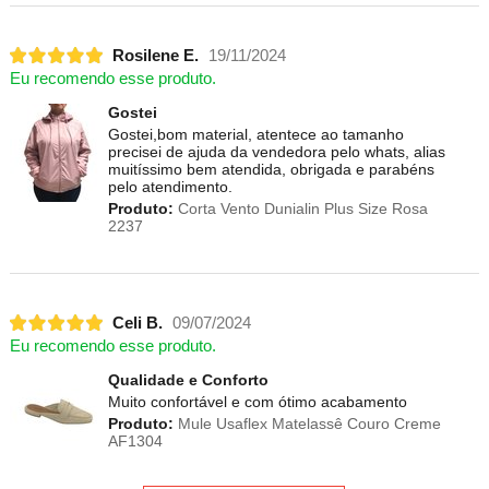
Rosilene E.
19/11/2024
Eu recomendo esse produto.
Gostei
Gostei,bom material, atentece ao tamanho
precisei de ajuda da vendedora pelo whats, alias
muitíssimo bem atendida, obrigada e parabéns
pelo atendimento.
Produto:
Corta Vento Dunialin Plus Size Rosa
2237
Celi B.
09/07/2024
Eu recomendo esse produto.
Qualidade e Conforto
Muito confortável e com ótimo acabamento
Produto:
Mule Usaflex Matelassê Couro Creme
AF1304