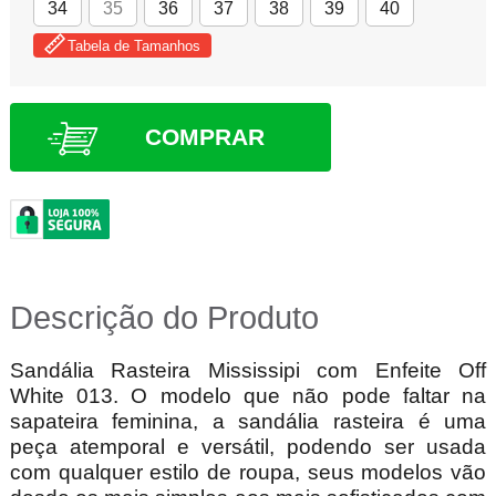
34
35
36
37
38
39
40
Tabela de Tamanhos
COMPRAR
Descrição do Produto
Sandália Rasteira Mississipi com Enfeite Off
White 013.
O modelo que não pode faltar na
sapateira feminina, a sandália rasteira é uma
peça atemporal e versátil, podendo ser usada
com qualquer estilo de roupa, seus modelos vão