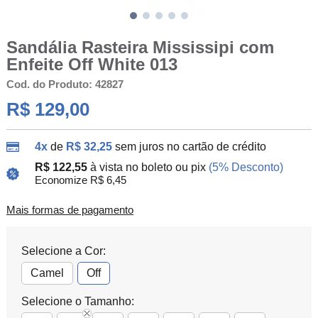
Sandália Rasteira Mississipi com
Enfeite Off White 013
Cod. do Produto: 42827
R$ 129,00
4x
de
R$ 32,25
sem juros no cartão de crédito
R$ 122,55
à vista no boleto ou pix
(5% Desconto)
Economize R$ 6,45
Mais formas de pagamento
Selecione a Cor:
Camel
Off
Selecione o Tamanho: