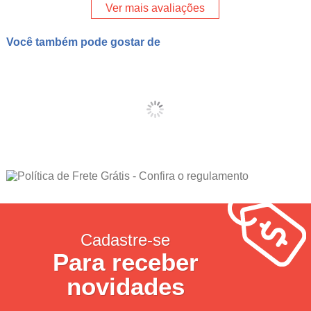
Ver mais avaliações
Você também pode gostar de
Cadastre-se
Para receber
novidades