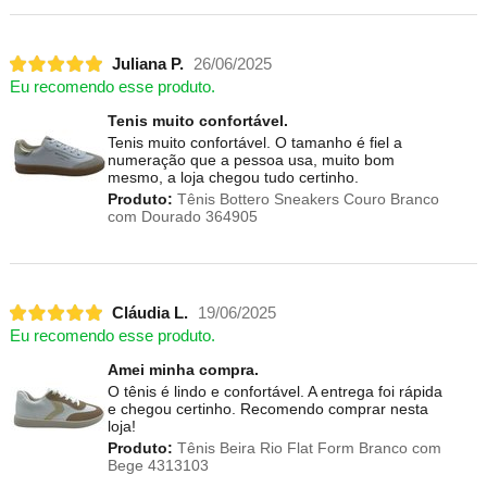
Juliana P.
26/06/2025
Eu recomendo esse produto.
Tenis muito confortável.
Tenis muito confortável. O tamanho é fiel a
numeração que a pessoa usa, muito bom
mesmo, a loja chegou tudo certinho.
Produto:
Tênis Bottero Sneakers Couro Branco
com Dourado 364905
Cláudia L.
19/06/2025
Eu recomendo esse produto.
Amei minha compra.
O tênis é lindo e confortável. A entrega foi rápida
e chegou certinho. Recomendo comprar nesta
loja!
Produto:
Tênis Beira Rio Flat Form Branco com
Bege 4313103