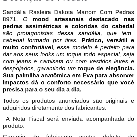
Sandália Rasteira Dakota Marrom Com Pedras
8971.
O
mood artesanais destacado nas
pedras assimétricas e coloridas do cabedal
são protagonistas dessa sandália, que tem
cabedal formado por tiras.
Prático, versátil e
muito confortável
, esse modelo é perfeito para
dar aos seus looks um toque todo especial, seja
com jeans e camiseta ou com vestidos leves e
despojados, garantindo um
toque de elegância.
Sua palmilha anatômica em Eva para absorver
impactos dá o conforto necessário que você
presisa para o seu dia a dia.
Todos os produtos anunciados são originais e
adquiridos diretamente dos fabricantes.
A Nota Fiscal será enviada acompanhada do
produto.
Garantia do fabricante contra defeito de