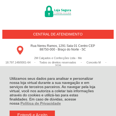
CENTRAL DE ATENDIMENTO
Rua Nereu Ramos, 1291 Sala 01 Centro CEP
88750-000 - Braço do Norte - SC
2M Calçados e Confecções Ltda - Me
18.797.148/0001-64 - Todos os direitos reservados
-
Conceito M
-
2026
Utilizamos seus dados para analisar e personalizar
nossa loja virtual durante a sua navegação e em
serviços de terceiros parceiros. Ao navegar pela loja
virtual, você nos autoriza a coletar tais informações
através do cookies e utilizá-las para estas
finalidades. Em caso de dúvidas, acesse
nossa
Política de Privacidade
Entendi e Aceito