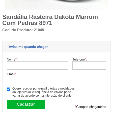
Sandália Rasteira Dakota Marrom
Com Pedras 8971
Cod. do Produto: 21048
Avise-me quando chegar
Nome
*
:
Telefone
*
:
Email
*
:
Quero receber por e-mail ofertas e novidades
da loja virtual. A frequência de envios pode
variar de acordo com a interação do cliente.
*
Campos obrigatórios