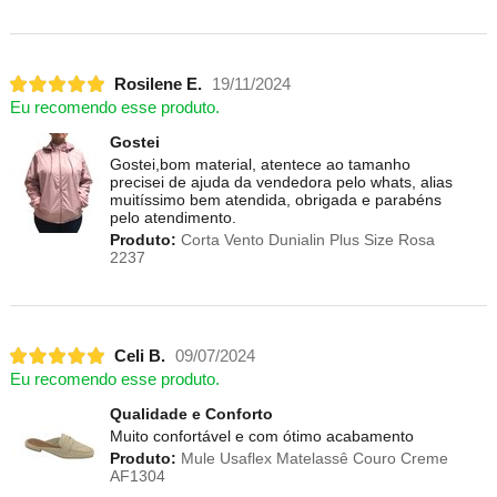
Rosilene E.
19/11/2024
Eu recomendo esse produto.
Gostei
Gostei,bom material, atentece ao tamanho
precisei de ajuda da vendedora pelo whats, alias
muitíssimo bem atendida, obrigada e parabéns
pelo atendimento.
Produto:
Corta Vento Dunialin Plus Size Rosa
2237
Celi B.
09/07/2024
Eu recomendo esse produto.
Qualidade e Conforto
Muito confortável e com ótimo acabamento
Produto:
Mule Usaflex Matelassê Couro Creme
AF1304