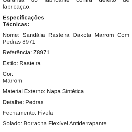
fabricação.
Especificações
Técnica
Nome: Sandália Rasteira Dakota Marrom Com
Pedras 8971
Referência: Z8971
Estilo: Rasteira
Cor:
Marr
Material Externo: Napa Sintética
Detalhe: Pedras
Fechamento: Fivela
Solado: Borracha Flexível Antiderrapante