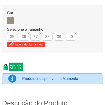
Cor:
Selecione o Tamanho:
35
36
37
38
39
40
Tabela de Tamanhos
Produto Indisponível no Momento
Descrição do Produto