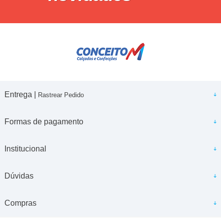
Entrega |
Rastrear Pedido
Formas de pagamento
Institucional
Dúvidas
Compras