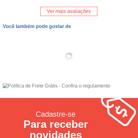
Ver mais avaliações
Você também pode gostar de
Cadastre-se
Para receber
novidades