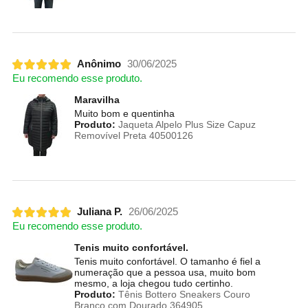
Anônimo
30/06/2025
Eu recomendo esse produto.
Maravilha
Muito bom e quentinha
Produto:
Jaqueta Alpelo Plus Size Capuz
Removível Preta 40500126
Juliana P.
26/06/2025
Eu recomendo esse produto.
Tenis muito confortável.
Tenis muito confortável. O tamanho é fiel a
numeração que a pessoa usa, muito bom
mesmo, a loja chegou tudo certinho.
Produto:
Tênis Bottero Sneakers Couro
Branco com Dourado 364905