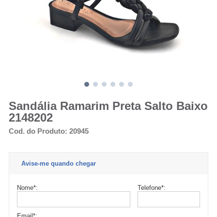
Sandália Ramarim Preta Salto Baixo
2148202
Cod. do Produto: 20945
Avise-me quando chegar
Nome
*
:
Telefone
*
:
Email
*
: