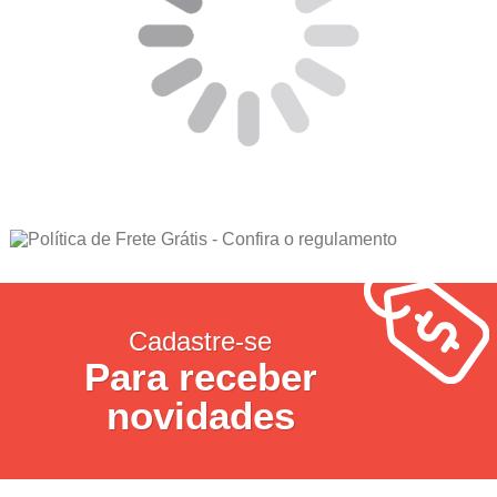
Cadastre-se
Para receber
novidades