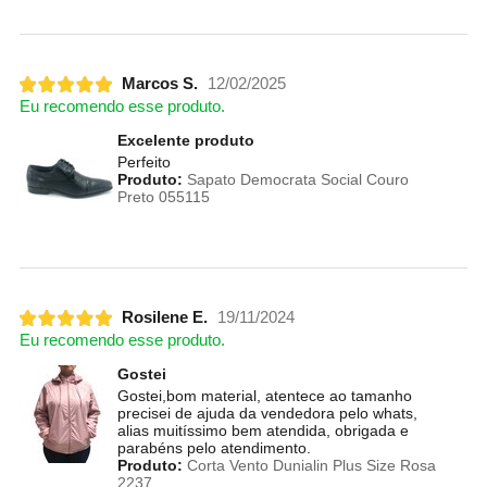
Marcos S.
12/02/2025
Eu recomendo esse produto.
Excelente produto
Perfeito
Produto:
Sapato Democrata Social Couro
Preto 055115
Rosilene E.
19/11/2024
Eu recomendo esse produto.
Gostei
Gostei,bom material, atentece ao tamanho
precisei de ajuda da vendedora pelo whats,
alias muitíssimo bem atendida, obrigada e
parabéns pelo atendimento.
Produto:
Corta Vento Dunialin Plus Size Rosa
2237