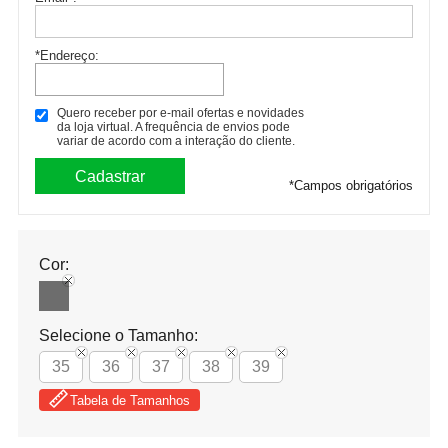
*Endereço:
Quero receber por e-mail ofertas e novidades
da loja virtual. A frequência de envios pode
variar de acordo com a interação do cliente.
*
Campos obrigatórios
Cor:
Selecione o Tamanho:
35
36
37
38
39
Tabela de Tamanhos