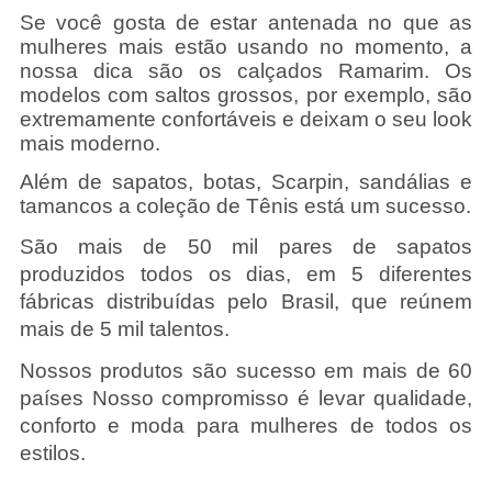
Se você gosta de estar antenada no que as
mulheres mais estão usando no momento, a
nossa dica são os calçados Ramarim. Os
modelos com saltos grossos, por exemplo, são
extremamente confortáveis e deixam o seu look
mais moderno.
Além de sapatos, botas, Scarpin, sandálias e
tamancos a coleção de Tênis está um sucesso.
São mais de 50 mil pares de sapatos
produzidos todos os dias, em 5 diferentes
fábricas distribuídas pelo Brasil, que reúnem
mais de 5 mil talentos.
Nossos produtos são sucesso em mais de 60
países Nosso compromisso é levar qualidade,
conforto e moda para mulheres de todos os
estilos.