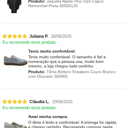
Produto:
Jaqueta Alpelo Plus Size Capuz
Removível Preta 40500126
Juliana P.
26/06/2025
Eu recomendo esse produto.
Tenis muito confortável.
Tenis muito confortável. O tamanho é fiel a
numeração que a pessoa usa, muito bom
mesmo, a loja chegou tudo certinho.
Produto:
Tênis Bottero Sneakers Couro Branco
com Dourado 364905
Cláudia L.
19/06/2025
Eu recomendo esse produto.
Amei minha compra.
O tênis é lindo e confortável. A entrega foi rápida
e chegou certinho. Recomendo comprar nesta