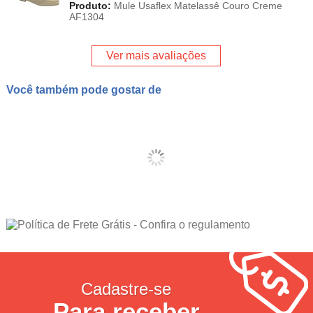
Produto:
Mule Usaflex Matelassê Couro Creme
AF1304
Ver mais avaliações
Você também pode gostar de
Cadastre-se
Para receber