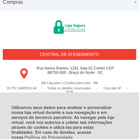
Compras
CENTRAL DE ATENDIMENTO
Rua Nereu Ramos, 1291 Sala 01 Centro CEP
88750-000 - Braço do Norte - SC
2M Calçados e Confecções Ltda - Me
18.797.148/0001-64 - Todos os direitos reservados
-
Conceito M
-
2026
Utilizamos seus dados para analisar e personalizar
nossa loja virtual durante a sua navegação e em
serviços de terceiros parceiros. Ao navegar pela loja
virtual, você nos autoriza a coletar tais informações
através do cookies e utilizá-las para estas
finalidades. Em caso de dúvidas, acesse
nossa
Política de Privacidade