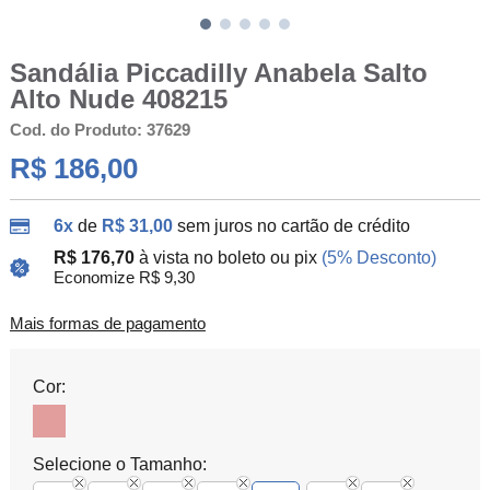
Sandália Piccadilly Anabela Salto
Alto Nude 408215
Cod. do Produto: 37629
R$ 186,00
6x
de
R$ 31,00
sem juros no cartão de crédito
R$ 176,70
à vista no boleto ou pix
(5% Desconto)
Economize R$ 9,30
Mais formas de pagamento
Cor:
Selecione o Tamanho: