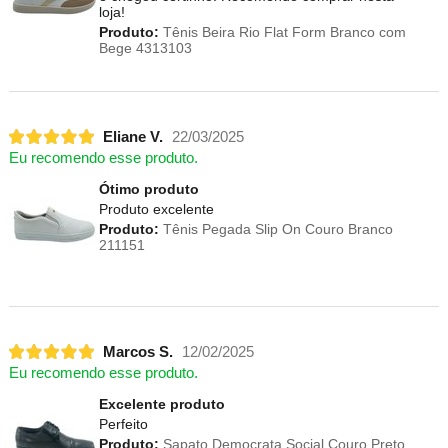
loja!
Produto:
Tênis Beira Rio Flat Form Branco com
Bege 4313103
Eliane V.
22/03/2025
Eu recomendo esse produto.
Ótimo produto
Produto excelente
Produto:
Tênis Pegada Slip On Couro Branco
211151
Marcos S.
12/02/2025
Eu recomendo esse produto.
Excelente produto
Perfeito
Produto:
Sapato Democrata Social Couro Preto