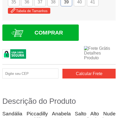
35
36
37
38
39
40
41
Tabela de Tamanhos
COMPRAR
Descrição do Produto
Sandália Piccadilly Anabela Salto Alto Nude