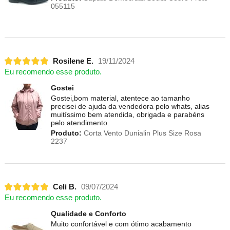
055115
Rosilene E.
19/11/2024
Eu recomendo esse produto.
Gostei
Gostei,bom material, atentece ao tamanho
precisei de ajuda da vendedora pelo whats, alias
muitíssimo bem atendida, obrigada e parabéns
pelo atendimento.
Produto:
Corta Vento Dunialin Plus Size Rosa
2237
Celi B.
09/07/2024
Eu recomendo esse produto.
Qualidade e Conforto
Muito confortável e com ótimo acabamento