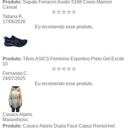
Produto:
Sapato Ferracini Austin 5168 Couro Marrom
Casual
Tatiana R.
17/06/2026
Eu recomendo esse produto.
Produto:
Tênis ASICS Feminino Esportivo Preto Gel-Excite
10
Fernanda C.
24/07/2025
Eu recomendo esse produto.
Casaco Alpelo
Maravilhoso.
Produto:
Casaco Alpelo Dupla Face Capuz Removível