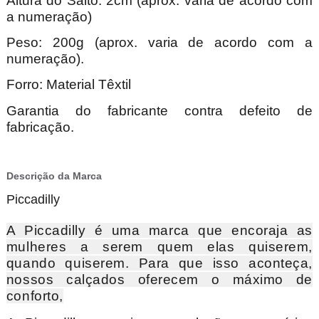
Altura do Salto: 2cm (aprox. varia de acordo com
a numeração)
Peso: 200g (aprox. varia de acordo com a
numeração).
Forro: Material Têxtil
Garantia do fabricante contra defeito de
fabricação.
Descrição da Marca
Piccadilly
A Piccadilly é uma marca que encoraja as
mulheres a serem quem elas quiserem,
quando quiserem. Para que isso aconteça,
nossos calçados oferecem o máximo de
conforto,