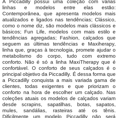
A Piccadilly possui uma coleção com várias
linhas e modelos entre elas estão:
Contemporânea, que apresenta modelos mais
atualizados e ligados nas tendências; Clássico,
como o nome diz, são modelos mais clássicos e
básicos; Fun Life, modelos com mais estilo e
tendências agregadas; Fashion, calçados que
seguem as últimas tendências e Maxiherapy,
linha que, graças à tecnologia, promete ajudar o
metabolismo do corpo, tudo com extremo
conforto. Não é só a linha MaxiTherapy que é
confortável. O conforto de seus calçados é o
principal objetivo da Piccadilly. É dessa forma que
a Piccadilly conquista a mais variada gama de
clientes, todas exigentes e que priorizam o
conforto na hora de escolher um calçado. Nas
coleções atuais os modelos de calçados variam
desde scrapins, sapatilhas, botas, sapatos,
mules, sandálias, rasteiras até os tênis.
Dificilmente um modelo Piccadilly não será