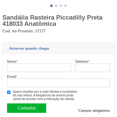
Sandália Rasteira Piccadilly Preta
418033 Anatômica
Cod. do Produto: 17177
Avise-me quando chegar
Nome
*
:
Telefone
*
:
Email
*
:
Quero receber por e-mail ofertas e novidades
da loja virtual. A frequência de envios pode
variar de acordo com a interação do cliente.
*
Campos obrigatórios