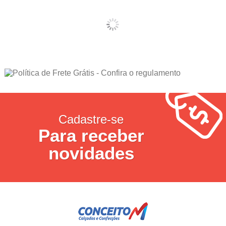
Cadastre-se
Para receber
novidades