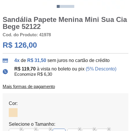
Sandália Papete Menina Mini Sua Cia
Bege 52122
Cod. do Produto: 41978
R$ 126,00
4x
de
R$ 31,50
sem juros no cartão de crédito
R$ 119,70
à vista no boleto ou pix
(5% Desconto)
Economize R$ 6,30
Mais formas de pagamento
Cor:
Selecione o Tamanho: