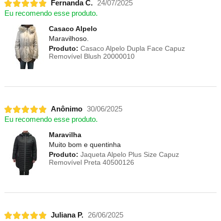
Fernanda C.
24/07/2025
Eu recomendo esse produto.
Casaco Alpelo
Maravilhoso.
Produto:
Casaco Alpelo Dupla Face Capuz
Removível Blush 20000010
Anônimo
30/06/2025
Eu recomendo esse produto.
Maravilha
Muito bom e quentinha
Produto:
Jaqueta Alpelo Plus Size Capuz
Removível Preta 40500126
Juliana P.
26/06/2025