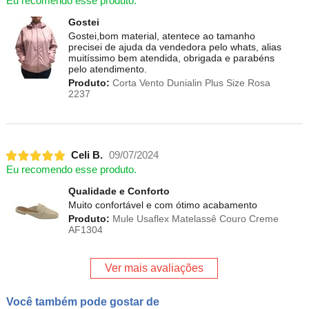
Eu recomendo esse produto.
Gostei
Gostei,bom material, atentece ao tamanho
precisei de ajuda da vendedora pelo whats, alias
muitíssimo bem atendida, obrigada e parabéns
pelo atendimento.
Produto:
Corta Vento Dunialin Plus Size Rosa
2237
Celi B.
09/07/2024
Eu recomendo esse produto.
Qualidade e Conforto
Muito confortável e com ótimo acabamento
Produto:
Mule Usaflex Matelassê Couro Creme
AF1304
Ver mais avaliações
Você também pode gostar de