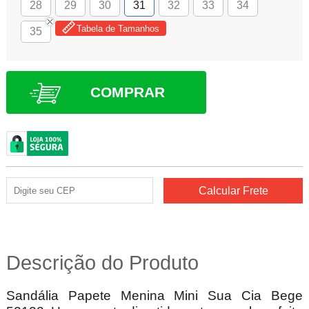
28
29
30
31
32
33
34
Tabela de Tamanhos
35
COMPRAR
Descrição do Produto
Sandália Papete Menina Mini Sua Cia Bege