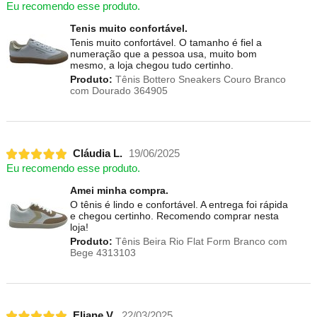
Eu recomendo esse produto.
Tenis muito confortável.
Tenis muito confortável. O tamanho é fiel a
numeração que a pessoa usa, muito bom
mesmo, a loja chegou tudo certinho.
Produto:
Tênis Bottero Sneakers Couro Branco
com Dourado 364905
Cláudia L.
19/06/2025
Eu recomendo esse produto.
Amei minha compra.
O tênis é lindo e confortável. A entrega foi rápida
e chegou certinho. Recomendo comprar nesta
loja!
Produto:
Tênis Beira Rio Flat Form Branco com
Bege 4313103
Eliane V.
22/03/2025