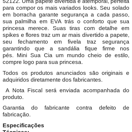
52122.
Uma papete divertida e atemporal, perfeita
para compor os mais variados looks. Seu solado
em borracha garante segurança a cada passo,
sua palmilha em EVA trás o conforto que sua
princesa merece. Suas tiras com detalhe em
spikes e flores traz um ar mais divertido a papete,
seu fechamento em fivela traz segurança
garantindo que a sandália fique firme nos
pés. Mini Sua Cia um mundo cheio de estilo,
compre logo para sua princesa.
Todos os produtos anunciados são originais e
adquiridos diretamente dos fabricantes.
A Nota Fiscal será enviada acompanhada do
produto.
Garantia do fabricante contra defeito de
fabricação.
Especificações