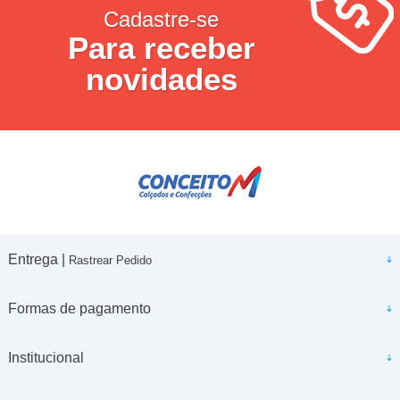
Cadastre-se
Para receber
novidades
Entrega |
Rastrear Pedido
Formas de pagamento
Institucional