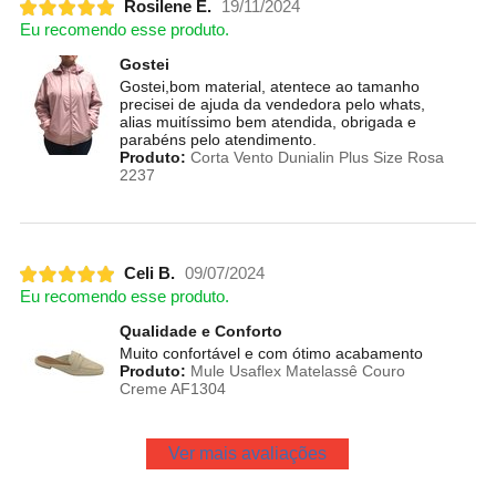
Rosilene E.
19/11/2024
Eu recomendo esse produto.
Gostei
Gostei,bom material, atentece ao tamanho
precisei de ajuda da vendedora pelo whats,
alias muitíssimo bem atendida, obrigada e
parabéns pelo atendimento.
Produto:
Corta Vento Dunialin Plus Size Rosa
2237
Celi B.
09/07/2024
Eu recomendo esse produto.
Qualidade e Conforto
Muito confortável e com ótimo acabamento
Produto:
Mule Usaflex Matelassê Couro
Creme AF1304
Ver mais avaliações