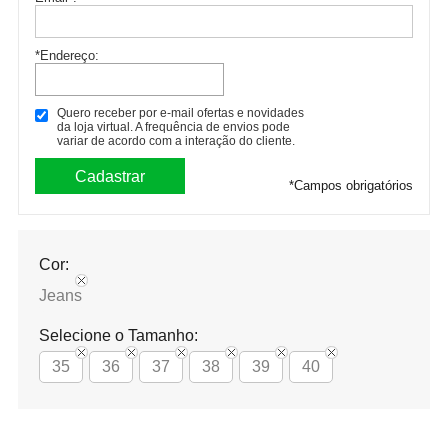
*Endereço:
Quero receber por e-mail ofertas e novidades
da loja virtual. A frequência de envios pode
variar de acordo com a interação do cliente.
*
Campos obrigatórios
Cor:
Jeans
Selecione o Tamanho:
35
36
37
38
39
40