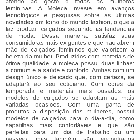
atende ao gosto e todas as mulheres
femininas. A Moleca investe em avanços
tecnológicos e pesquisas sobre as últimas
novidades em torno do mundo fashion, o que a
faz produzir calçados seguindo as tendências
de moda. Dessa maneira, satisfaz suas
consumidoras mais exigentes e que não abrem
mão de calçados femininos que valorizem a
beleza da mulher. Produzidos com materiais de
ótima qualidade, a moleca possui duas linhas:
a comum e a saúde e conforto. Ambas com um
design único e delicado que, com certeza, se
adaptará ao seu cotidiano. Com cores da
temporada e materiais mais ousados, os
modelos de calçados se adaptam as mais
variadas ocasiões. Com uma gama de
produtos a disposição das mulheres, possui
modelos de calçados para o dia-a-dia, como
sapatilhas mais confortáveis e que são
perfeitas para um dia de trabalho ou um
passeio, mas também são encontrados