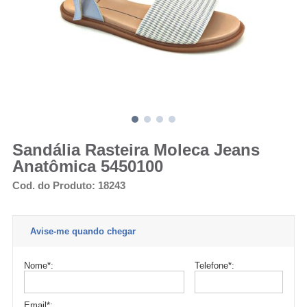
Sandália Rasteira Moleca Jeans
Anatômica 5450100
Cod. do Produto: 18243
Avise-me quando chegar
Nome
*
:
Telefone
*
:
Email
*
: