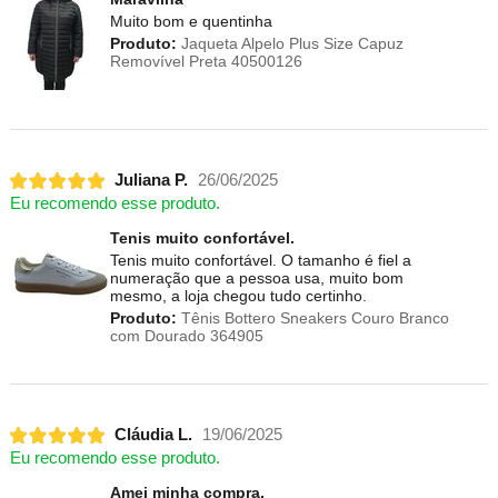
Muito bom e quentinha
Produto:
Jaqueta Alpelo Plus Size Capuz
Removível Preta 40500126
Juliana P.
26/06/2025
Eu recomendo esse produto.
Tenis muito confortável.
Tenis muito confortável. O tamanho é fiel a
numeração que a pessoa usa, muito bom
mesmo, a loja chegou tudo certinho.
Produto:
Tênis Bottero Sneakers Couro Branco
com Dourado 364905
Cláudia L.
19/06/2025
Eu recomendo esse produto.
Amei minha compra.