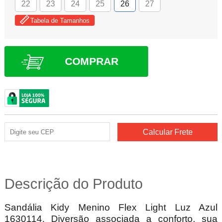
22
23
24
25
26
27
Tabela de Tamanhos
COMPRAR
Descrição do Produto
Sandália Kidy Menino Flex Light Luz Azul
1630114. Diversão associada a conforto, sua