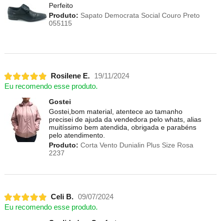
Perfeito
Produto:
Sapato Democrata Social Couro Preto
055115
Rosilene E.
19/11/2024
Eu recomendo esse produto.
Gostei
Gostei,bom material, atentece ao tamanho
precisei de ajuda da vendedora pelo whats, alias
muitíssimo bem atendida, obrigada e parabéns
pelo atendimento.
Produto:
Corta Vento Dunialin Plus Size Rosa
2237
Celi B.
09/07/2024
Eu recomendo esse produto.