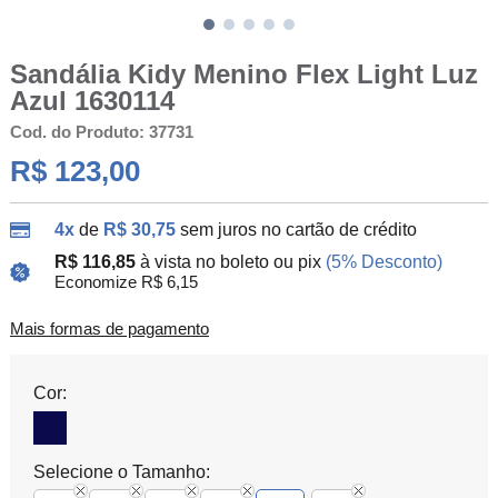
Sandália Kidy Menino Flex Light Luz
Azul 1630114
Cod. do Produto: 37731
R$ 123,00
4x
de
R$ 30,75
sem juros no cartão de crédito
R$ 116,85
à vista no boleto ou pix
(5% Desconto)
Economize R$ 6,15
Mais formas de pagamento
Cor:
Selecione o Tamanho: