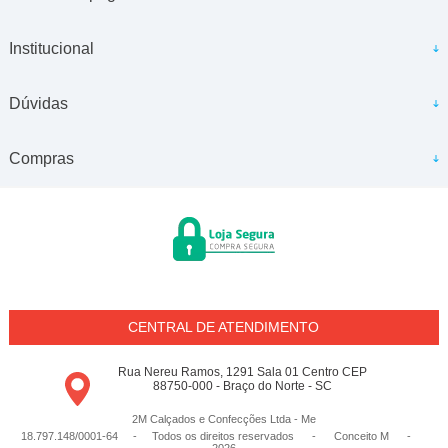
Institucional
Dúvidas
Compras
CENTRAL DE ATENDIMENTO
Rua Nereu Ramos, 1291 Sala 01 Centro CEP
88750-000 - Braço do Norte - SC
2M Calçados e Confecções Ltda - Me
18.797.148/0001-64 - Todos os direitos reservados
-
Conceito M
-