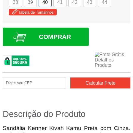
38
39
40
41
42
43
44
Tabela de Tamanhos
COMPRAR
Descrição do Produto
Sandália Kenner Kivah Kamu Preta com Cinza.