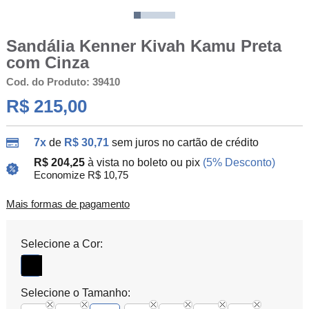
Sandália Kenner Kivah Kamu Preta
com Cinza
Cod. do Produto: 39410
R$ 215,00
7x
de
R$ 30,71
sem juros no cartão de crédito
R$ 204,25
à vista no boleto ou pix
(5% Desconto)
Economize R$ 10,75
Mais formas de pagamento
Selecione a Cor:
Selecione o Tamanho: