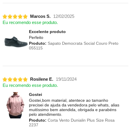
Marcos S.
12/02/2025
Eu recomendo esse produto.
Excelente produto
Perfeito
Produto:
Sapato Democrata Social Couro Preto
055115
Rosilene E.
19/11/2024
Eu recomendo esse produto.
Gostei
Gostei,bom material, atentece ao tamanho
precisei de ajuda da vendedora pelo whats, alias
muitíssimo bem atendida, obrigada e parabéns
pelo atendimento.
Produto:
Corta Vento Dunialin Plus Size Rosa
2237