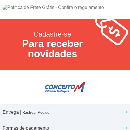
Cadastre-se
Para receber
novidades
Entrega |
Rastrear Pedido
Formas de pagamento