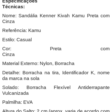
Especificações
Técnica
Nome:
Sandália Kenner Kivah Kamu Preta com
Cinza
Referência: Kamu
Estilo: Casual
Cor: Preta com
Cin
Material Externo: Nylon, Borracha
Detalhe: Borracha na tira, Identificador K, nome
da marca na sola
Solado: Borracha Flexível Antiderrapante
Vulcanizada
Palmilha: EVA
Altura do Salto: 2 cm (aprox. varia de acordo com