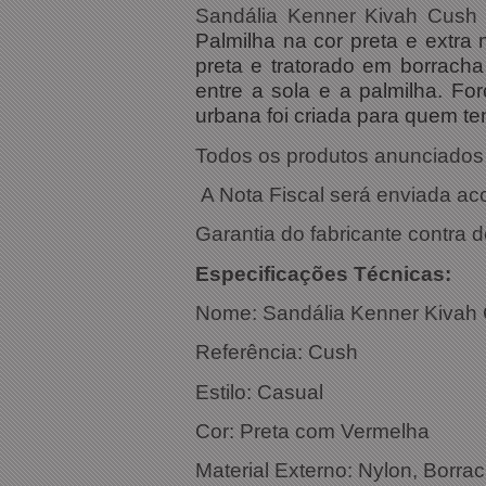
Sandália Kenner Kivah Cush
Palmilha na cor preta e extra
preta e tratorado em borrac
entre a sola e a palmilha. Fo
urbana foi criada para quem te
Todos os produtos anunciados s
A Nota Fiscal será enviada a
Garantia do fabricante contra d
Especific
Nome:
Sandália Kenner Kivah
Referência
Estilo: Casual
Cor: Pret
Material Externo: Nylon, Borra