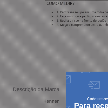
Descrição da Marca
Cadastre-se
Kenner
Para rec