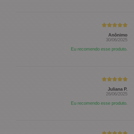
Anônimo
30/06/2025
Eu recomendo esse produto.
Juliana P.
26/06/2025
Eu recomendo esse produto.