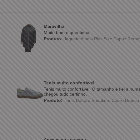
Maravilha
Muito bom e quentinha
Produto:
Jaqueta Alpelo Plus Size Capuz Remo
Tenis muito confortável.
Tenis muito confortável. O tamanho é fiel a nu
chegou tudo certinho.
Produto:
Tênis Bottero Sneakers Couro Branc
Amei minha compra.