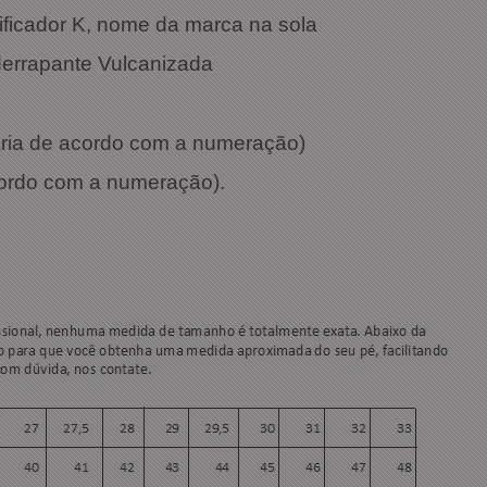
tificador K, nome da marca na sola
derrapante Vulcanizada
varia de acordo com a numeração)
cordo com a numeração).