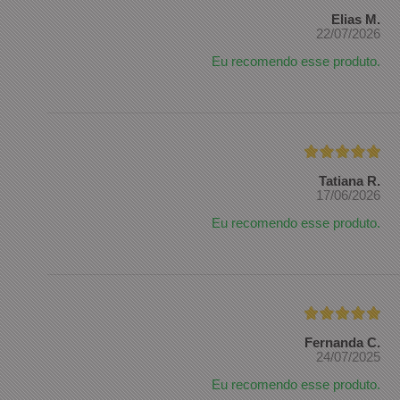
Elias M.
22/07/2026
Eu recomendo esse produto.
Tatiana R.
17/06/2026
Eu recomendo esse produto.
Fernanda C.
24/07/2025
Eu recomendo esse produto.