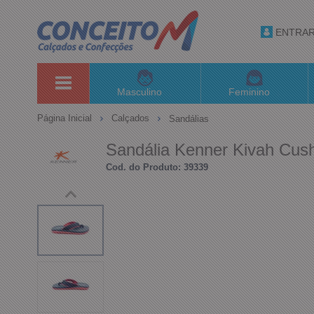
ENTRA
Masculino
Feminino
Página Inicial
Calçados
Sandálias
Sandália Kenner Kivah Cus
Cod. do Produto: 39339