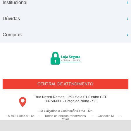
Institucional
Dúvidas
Compras
CENTRAL DE ATENDIMENTO
Rua Nereu Ramos, 1291 Sala 01 Centro CEP
88750-000 - Braço do Norte - SC
2M Calçados e Confecções Ltda - Me
18.797.148/0001-64 - Todos os direitos reservados
-
Conceito M
-
2026