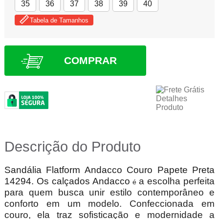
35
36
37
38
39
40
Tabela de Tamanhos
COMPRAR
Descrição do Produto
Sandália Flatform Andacco Couro Papete Preta
14294. Os calçados Andacco
a escolha perfeita
é
para quem busca unir estilo contemporâneo e
conforto em um modelo. Confeccionada em
couro, ela traz sofisticação e modernidade a