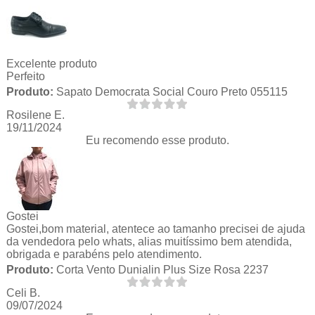
Excelente produto
Perfeito
Produto:
Sapato Democrata Social Couro Preto 055115
Rosilene E.
19/11/2024
Eu recomendo esse produto.
Gostei
Gostei,bom material, atentece ao tamanho precisei de ajuda
da vendedora pelo whats, alias muitíssimo bem atendida,
obrigada e parabéns pelo atendimento.
Produto:
Corta Vento Dunialin Plus Size Rosa 2237
Celi B.
09/07/2024