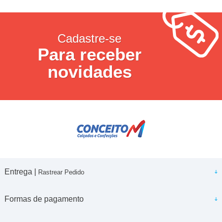
Cadastre-se
Para receber
novidades
Entrega |
Rastrear Pedido
Formas de pagamento