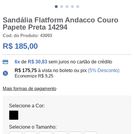
Sandália Flatform Andacco Couro
Papete Preta 14294
Cod. do Produto: 43093
R$ 185,00
6x
de
R$ 30,83
sem juros no cartão de crédito
R$ 175,75
à vista no boleto ou pix
(5% Desconto)
Economize R$ 9,25
Mais formas de pagamento
Selecione a Cor:
Selecione o Tamanho: