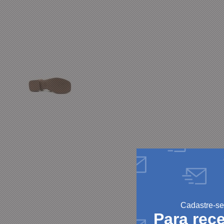
Cadastre-se
Para rec