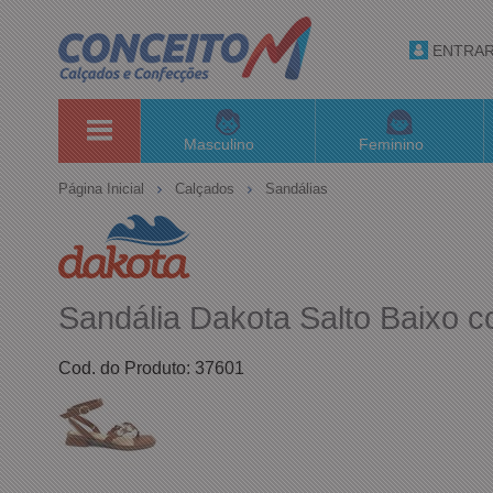
ENTRA
Masculino
Feminino
Página Inicial
Calçados
Sandálias
Sandália Dakota Salto Baixo 
Cod. do Produto: 37601