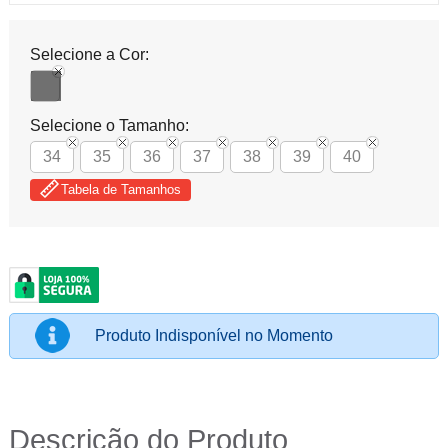
Selecione a Cor:
Selecione o Tamanho:
34
35
36
37
38
39
40
Tabela de Tamanhos
Produto Indisponível no Momento
Descrição do Produto