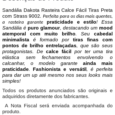
Sandália Dakota Rasteira Calce Fácil Tiras Preta
com Strass 9002
.
Perfeita para os dias mais quentes,
praticidade e estilo
! Essa
a rasteira garante
Sandália é
puro glamour
, destacando um
mood
atemporal com muito brilho
. Seu
cabedal
minimalista
é formado por
tiras finas com
pontos de brilho entrelaçadas
, que são seus
protagonistas. De
calce fácil
por ter uma tira
elástica sem fechamentos envolvendo o
calcanhar, o modelo garante
ainda mais
praticidade
.
Fashionista e versátil
, é perfeita
para dar um up até mesmo nos seus looks mais
simples!
Todos os produtos anunciados são originais e
adquiridos diretamente dos fabricantes.
A Nota Fiscal será enviada acompanhada do
produto.