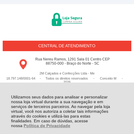
CENTRAL DE ATENDIMENTO
Rua Nereu Ramos, 1291 Sala 01 Centro CEP
88750-000 - Braço do Norte - SC
2M Calçados e Confecções Ltda - Me
18.797.148/0001-64 - Todos os direitos reservados
-
Conceito M
-
2026
Utilizamos seus dados para analisar e personalizar
nossa loja virtual durante a sua navegação e em
serviços de terceiros parceiros. Ao navegar pela loja
virtual, você nos autoriza a coletar tais informações
através do cookies e utilizá-las para estas
finalidades. Em caso de dúvidas, acesse
nossa
Política de Privacidade