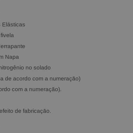
: Rosê
s Elásticas
fivela
derrapante
em Napa
 nitrogênio no solado
aria de acordo com a numeração)
cordo com a numeração).
efeito de fabricação.