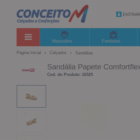
ENTRA
Masculino
Feminino
Página Inicial
Calçados
Sandálias
Sandália Papete Comfortfl
Cod. do Produto: 16525