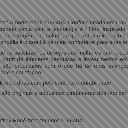
osê Amortecedor 2066404. Confeccionada em tiras e
 papete conta com a tecnologia Air Flex. Inspirada
a de nitrogênio no solado, o que reduz o impacto s
andália é o que há de mais confortável para suas ati
de de satisfazer os desejos das mulheres que busca
partir de inúmeras pesquisas e investimentos em 
ex são produzidos com o que há de mais avançad
ade e satisfação.
lex se destacam pelo conforto e durabilidade.
ão originais e adquiridos diretamente dos fabrican
ações Técnicas:
ortflex Rosê Amortecedor 2066404