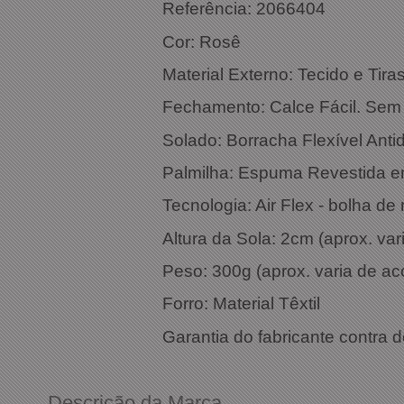
Referência: 2066404
Cor
Material Externo: Tecido e Tira
Fechamento: Calce Fácil. Sem 
Solado: Borracha Flexível Anti
Palmilha: Espuma Revestida 
Tecnologia: Air Flex - bolha de
Altura da Sola: 2cm (aprox. v
Peso: 300g (aprox. varia de a
Forro: Material Têxtil
Garantia do fabricante contra d
Descrição da Marca