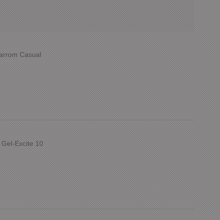
Marrom Casual
 Gel-Excite 10