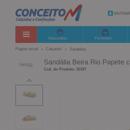
ENTRA
Masculino
Feminino
Página Inicial
Calçados
Sandálias
Sandália Beira Rio Papete
Cod. do Produto: 32197