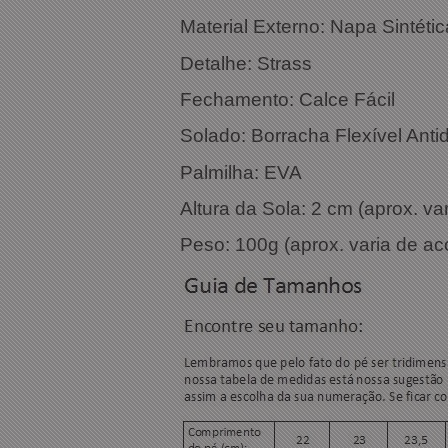
Material Externo: Napa Sintétic
Detalhe: Strass
Fechamento: Calce Fácil
Solado: Borracha Flexível Anti
Palmilha: EVA
Altura da Sola: 2 cm (aprox. v
Peso: 100g (aprox. varia de a