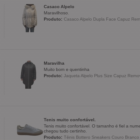
Casaco Alpelo
Maravilhoso.
Produto:
Casaco Alpelo Dupla Face Capuz Rem
Maravilha
Muito bom e quentinha
Produto:
Jaqueta Alpelo Plus Size Capuz Remo
Tenis muito confortável.
Tenis muito confortável. O tamanho é fiel a nu
chegou tudo certinho.
Produto:
Tênis Bottero Sneakers Couro Branc