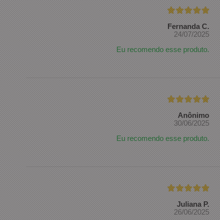
Fernanda C.
24/07/2025
Eu recomendo esse produto.
Anônimo
30/06/2025
Eu recomendo esse produto.
Juliana P.
26/06/2025