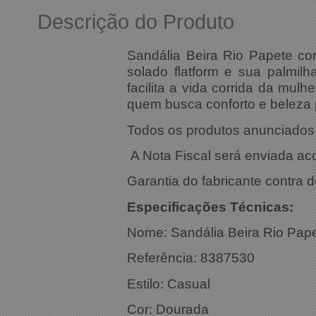
Descrição do Produto
Sandália Beira Rio Papete c
solado flatform e sua palmil
facilita a vida corrida da mul
quem busca conforto e beleza p
Todos os produtos anunciados s
A Nota Fiscal será enviada a
Garantia do fabricante contra d
Especific
Nome:
Sandália Beira Rio Pa
Referência: 
Estilo: Casual
Cor: