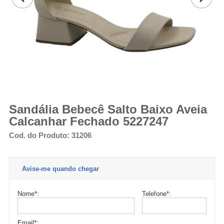
Sandália Bebecê Salto Baixo Aveia
Calcanhar Fechado 5227247
Cod. do Produto: 31206
Avise-me quando chegar
Nome
*
:
Telefone
*
:
Email
*
: