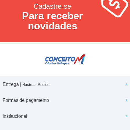
Cadastre-se
Para receber
novidades
Entrega |
Rastrear Pedido
Formas de pagamento
Institucional