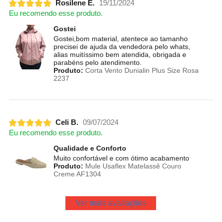
Rosilene E.
19/11/2024
Eu recomendo esse produto.
Gostei
Gostei,bom material, atentece ao tamanho
precisei de ajuda da vendedora pelo whats,
alias muitíssimo bem atendida, obrigada e
parabéns pelo atendimento.
Produto:
Corta Vento Dunialin Plus Size Rosa
2237
Celi B.
09/07/2024
Eu recomendo esse produto.
Qualidade e Conforto
Muito confortável e com ótimo acabamento
Produto:
Mule Usaflex Matelassê Couro
Creme AF1304
Ver mais avaliações