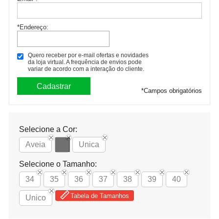
*Endereço:
Quero receber por e-mail ofertas e novidades
da loja virtual. A frequência de envios pode
variar de acordo com a interação do cliente.
*
Campos obrigatórios
Selecione a Cor:
Aveia
Unica
Selecione o Tamanho:
34
35
36
37
38
39
40
Tabela de Tamanhos
Unico