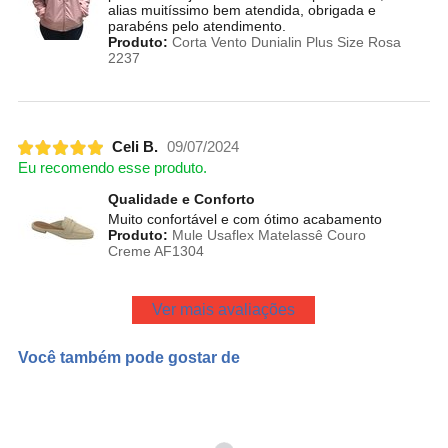
alias muitíssimo bem atendida, obrigada e
parabéns pelo atendimento.
Produto:
Corta Vento Dunialin Plus Size Rosa
2237
Celi B.
09/07/2024
Eu recomendo esse produto.
Qualidade e Conforto
Muito confortável e com ótimo acabamento
Produto:
Mule Usaflex Matelassê Couro
Creme AF1304
Ver mais avaliações
Você também pode gostar de