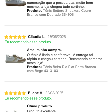
numeração que a pessoa usa, muito bom
mesmo, a loja chegou tudo certinho.
Produto:
Tênis Bottero Sneakers Couro
Branco com Dourado 364905
Cláudia L.
19/06/2025
Eu recomendo esse produto.
Amei minha compra.
O tênis é lindo e confortável. A entrega foi
rápida e chegou certinho. Recomendo comprar
nesta loja!
Produto:
Tênis Beira Rio Flat Form Branco
com Bege 4313103
Eliane V.
22/03/2025
Eu recomendo esse produto.
Ótimo produto
Produto excelente