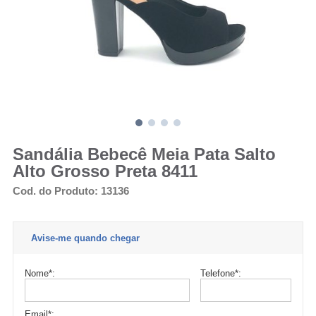
Sandália Bebecê Meia Pata Salto
Alto Grosso Preta 8411
Cod. do Produto: 13136
Avise-me quando chegar
Nome
*
:
Telefone
*
:
Email
*
: