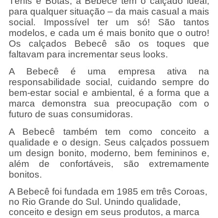
Tênis e Botas, a Bebecê tem o calçado ideal,
para qualquer situação – da mais casual a mais
social. Impossível ter um só! São tantos
modelos, e cada um é mais bonito que o outro!
Os calçados Bebecê são os toques que
faltavam para incrementar seus looks.
A Bebecê é uma empresa ativa na
responsabilidade social, cuidando sempre do
bem-estar social e ambiental, é a forma que a
marca demonstra sua preocupação com o
futuro de suas consumidoras.
A Bebecê também tem como conceito a
qualidade e o design. Seus calçados possuem
um design bonito, moderno, bem femininos e,
além de confortáveis, são extremamente
bonitos.
A Bebecê foi fundada em 1985 em três Coroas,
no Rio Grande do Sul. Unindo qualidade,
conceito e design em seus produtos, a marca