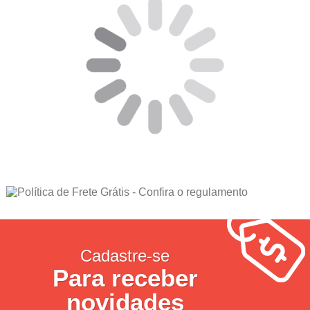
Cadastre-se
Para receber
novidades