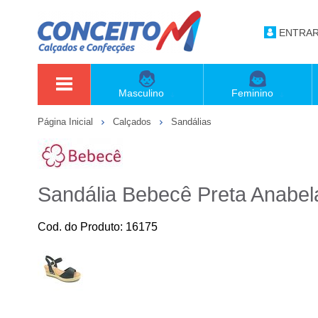
ENTRA
Masculino
Feminino
Página Inicial
Calçados
Sandálias
Sandália Bebecê Preta Anabe
Cod. do Produto: 16175