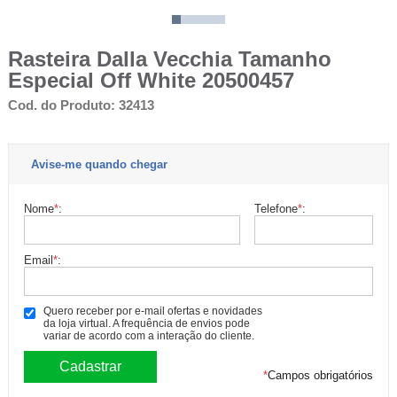
Rasteira Dalla Vecchia Tamanho
Especial Off White 20500457
Cod. do Produto: 32413
Avise-me quando chegar
Nome
*
:
Telefone
*
:
Email
*
:
Quero receber por e-mail ofertas e novidades
da loja virtual. A frequência de envios pode
variar de acordo com a interação do cliente.
*
Campos obrigatórios