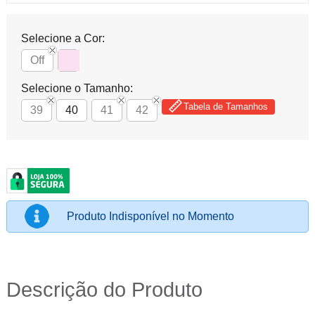
Selecione a Cor:
Off
Selecione o Tamanho:
Tabela de Tamanhos
39
40
41
42
Produto Indisponível no Momento
Descrição do Produto