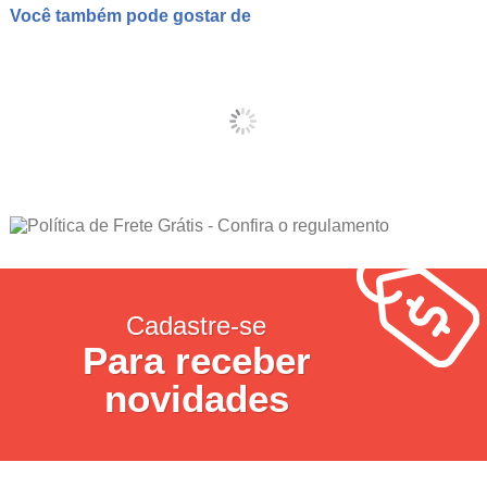
Você também pode gostar de
Cadastre-se
Para receber
novidades